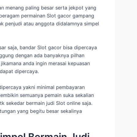
an menang paling besar serta jekpot yang
n beragam permainan Slot gacor gampang
ak penjudi atau anggota didalamnya simpel
r saja, bandar Slot gacor bisa dipercaya
anggung dengan ada banyaknya pilhan
, jikamana anda ingin merasai kepuasan
 dapat dipercaya.
 dipercaya yakni minimal pembayaran
membikin semuanya pemain suka sekalian
k sekedar bermain judi Slot online saja.
tungan yang begitu besar sekalinya
impel Bermain Judi