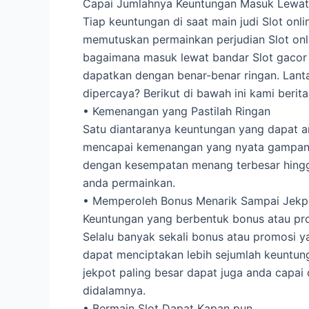
Capai Jumlahnya Keuntungan Masuk Lewat 
Tiap keuntungan di saat main judi Slot on
memutuskan permainkan perjudian Slot onlin
bagaimana masuk lewat bandar Slot gacor 
dapatkan dengan benar-benar ringan. Lant
dipercaya? Berikut di bawah ini kami beri
• Kemenangan yang Pastilah Ringan
Satu diantaranya keuntungan yang dapat an
mencapai kemenangan yang nyata gampang.
dengan kesempatan menang terbesar hingg
anda permainkan.
• Memperoleh Bonus Menarik Sampai Jekpo
Keuntungan yang berbentuk bonus atau pro
Selalu banyak sekali bonus atau promosi y
dapat menciptakan lebih sejumlah keuntung
jekpot paling besar dapat juga anda capai
didalamnya.
• Bermain Slot Dapat Kapan pun