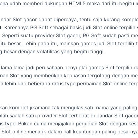
rena udah memberi dukungan HTML5 maka dari itu begitu mo
bandar Slot gacor dapat dipercaya, tentu saja kurang komp
t. Karenanya PG Soft sebagai basis judi Slot online terpil
k. Seperti suatu provider Slot gacor, PG Soft sudah pasti
besar. Lebih pada itu, mainkan games judi Slot terpilih ty
besar dengan volatilitas yang begitu tinggi.
lama lama jadi perusahaan penyuplai games Slot terpilih da
nan Slot yang memberikan kepuasan tergolong dengan m
da lebih dari beberapa ratus type permainan Slot online ter
ak kan komplet jikamana tak mengulas satu nama yang paling 
lah saalah satu provider Slot terhebat di bandar Slot gac
tus type. Bukan cuma menjajakan perjudian Slot dengan ke
ot online menarik dalam hall keuntungan paling besarnya 