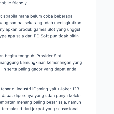
bile friendly.
let apabila mana belum coba beberapa
ih yang sampai sekarang udah meningkatkan
 menyiapkan produk games Slot yang unggul
pe apa saja dari PG Soft pun tidak bikin
n begitu tangguh. Provider Slot
enanggung kemungkinan kemenangan yang
pilih serta paling gacor yang dapat anda
tenar di industri iGaming yaitu Joker 123
or dapat dipercaya yang udah punya koleksi
sempatan menang paling besar saja, namun
termaksud dari jekpot yang sensasional.