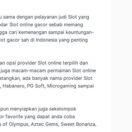
lu sama dengan pelayanan judi Slot yang
ndar Slot online gacor sebab memang
ngga cari kemenangan sampai keuntungan-
lot gacor sah di Indonesia yang penting
 opsi provider Slot online terpilih dan
ak juga macam-macam permainan Slot online
datangkan, ada banyak nama provider Slot
g, Habanero, PG Soft, Microgaming sampai
h pun menyiapkan juga sekelompok
or favorite yang dapat anda coba
es of Olympus, Aztec Gems, Sweet Bonanza,