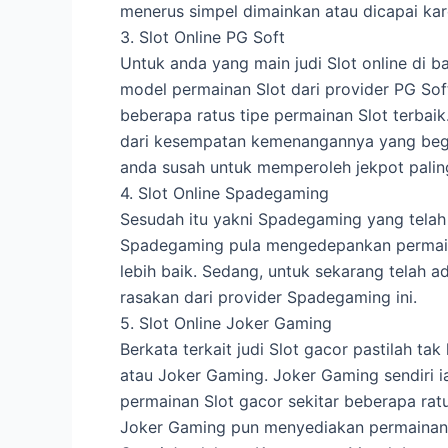
menerus simpel dimainkan atau dicapai ka
3. Slot Online PG Soft
Untuk anda yang main judi Slot online di 
model permainan Slot dari provider PG Sof
beberapa ratus tipe permainan Slot terbai
dari kesempatan kemenangannya yang begitu 
anda susah untuk memperoleh jekpot paling 
4. Slot Online Spadegaming
Sesudah itu yakni Spadegaming yang telah 
Spadegaming pula mengedepankan permai
lebih baik. Sedang, untuk sekarang telah a
rasakan dari provider Spadegaming ini.
5. Slot Online Joker Gaming
Berkata terkait judi Slot gacor pastilah t
atau Joker Gaming. Joker Gaming sendiri ia
permainan Slot gacor sekitar beberapa ra
Joker Gaming pun menyediakan permainan Sl