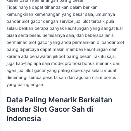
kesempatan kemenangan paling besar.
Tidak hanya dapat dihandalkan dalam berikan
kemungkinan kemenangan yang besar saja, umumnya
bandar Slot gacor dengan service judi Slot terbaik pula
selalu berikan berapa banyak keuntungan yang sangat luar
biasa serta besar. Semisalnya saja, dari beberapa jenis
permainan Slot gacor yang anda permainkan di bandar Slot
paling dipercaya dapat makin memberi keuntungan oleh
karena ada penawaran jekpot paling besar. Tak itu saja,
juga tiap-tiap apa saja model promosi bonus menarik dari
agen judi Slot gacor yang paling dipercaya selalu mudah
dimenangi semua peserta sah dan agunan claim bonus
yang paling ringan.
Data Paling Menarik Berkaitan
Bandar Slot Gacor Sah di
Indonesia