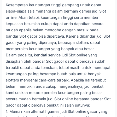
Kesempatan keuntungan tinggi gampang untuk dapat
siapa-siapa saja menangi dalam bermain games judi Slot
online. Akan tetapi, keuntungan tinggi serta memberi
kepuasan belumlah cukup dapat anda dapatkan secara
mudah apabila belum mencoba dengan masuk pada
bandar Slot gacor bisa dipercaya. Karena dibandar judi Slot
gacor yang paling dipercaya, beberapa slotters dapat
memperoleh keuntungan yang banyak atau besar.
Dalam pada itu, kendati service judi Slot online yang
disiapkan oleh bandar Slot gacor dapat dipercaya sudah
terbukti dapat anda temukan, tetapi masih untuk mendapat
keuntungan paling besarnya butuh pula untuk banyak
slotters mengenal cara-cara terbaik. Apabila hal tersebut
belum membikin anda cukup mengenalinya, jadi berikut
kami uraikan metode peroleh keuntungan paling besar
secara mudah bermain judi Slot online bersama bandar Slot
gacor dapat dipercaya berikut ini salah satunya:
1. Memainkan alternatif games judi Slot online gacor yang