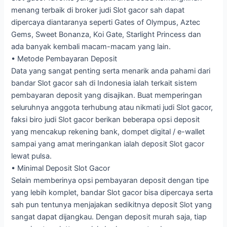
menang terbaik di broker judi Slot gacor sah dapat
dipercaya diantaranya seperti Gates of Olympus, Aztec
Gems, Sweet Bonanza, Koi Gate, Starlight Princess dan
ada banyak kembali macam-macam yang lain.
• Metode Pembayaran Deposit
Data yang sangat penting serta menarik anda pahami dari
bandar Slot gacor sah di Indonesia ialah terkait sistem
pembayaran deposit yang disajikan. Buat memperingan
seluruhnya anggota terhubung atau nikmati judi Slot gacor,
faksi biro judi Slot gacor berikan beberapa opsi deposit
yang mencakup rekening bank, dompet digital / e-wallet
sampai yang amat meringankan ialah deposit Slot gacor
lewat pulsa.
• Minimal Deposit Slot Gacor
Selain memberinya opsi pembayaran deposit dengan tipe
yang lebih komplet, bandar Slot gacor bisa dipercaya serta
sah pun tentunya menjajakan sedikitnya deposit Slot yang
sangat dapat dijangkau. Dengan deposit murah saja, tiap