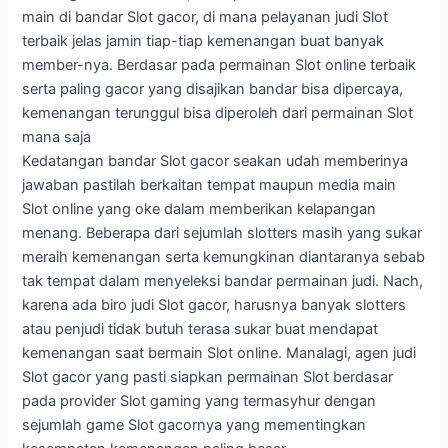
main di bandar Slot gacor, di mana pelayanan judi Slot
terbaik jelas jamin tiap-tiap kemenangan buat banyak
member-nya. Berdasar pada permainan Slot online terbaik
serta paling gacor yang disajikan bandar bisa dipercaya,
kemenangan terunggul bisa diperoleh dari permainan Slot
mana saja
Kedatangan bandar Slot gacor seakan udah memberinya
jawaban pastilah berkaitan tempat maupun media main
Slot online yang oke dalam memberikan kelapangan
menang. Beberapa dari sejumlah slotters masih yang sukar
meraih kemenangan serta kemungkinan diantaranya sebab
tak tempat dalam menyeleksi bandar permainan judi. Nach,
karena ada biro judi Slot gacor, harusnya banyak slotters
atau penjudi tidak butuh terasa sukar buat mendapat
kemenangan saat bermain Slot online. Manalagi, agen judi
Slot gacor yang pasti siapkan permainan Slot berdasar
pada provider Slot gaming yang termasyhur dengan
sejumlah game Slot gacornya yang mementingkan