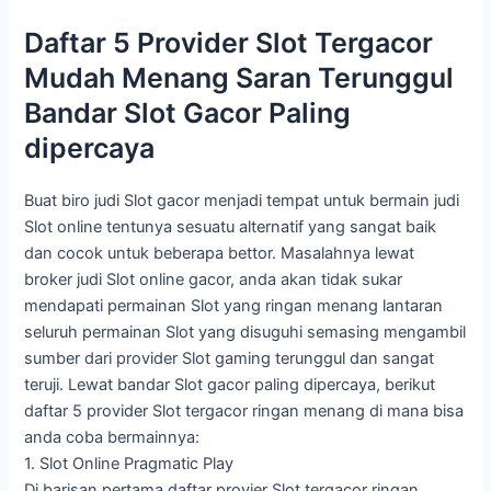
Daftar 5 Provider Slot Tergacor
Mudah Menang Saran Terunggul
Bandar Slot Gacor Paling
dipercaya
Buat biro judi Slot gacor menjadi tempat untuk bermain judi
Slot online tentunya sesuatu alternatif yang sangat baik
dan cocok untuk beberapa bettor. Masalahnya lewat
broker judi Slot online gacor, anda akan tidak sukar
mendapati permainan Slot yang ringan menang lantaran
seluruh permainan Slot yang disuguhi semasing mengambil
sumber dari provider Slot gaming terunggul dan sangat
teruji. Lewat bandar Slot gacor paling dipercaya, berikut
daftar 5 provider Slot tergacor ringan menang di mana bisa
anda coba bermainnya:
1. Slot Online Pragmatic Play
Di barisan pertama daftar provier Slot tergacor ringan