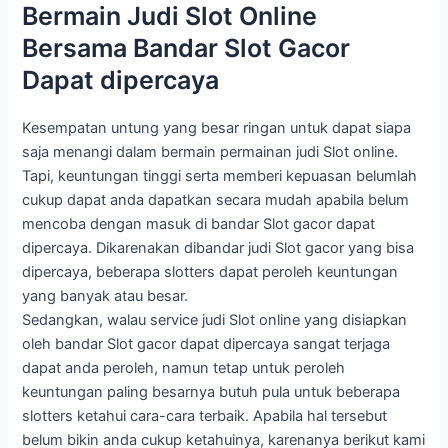
Bermain Judi Slot Online
Bersama Bandar Slot Gacor
Dapat dipercaya
Kesempatan untung yang besar ringan untuk dapat siapa
saja menangi dalam bermain permainan judi Slot online.
Tapi, keuntungan tinggi serta memberi kepuasan belumlah
cukup dapat anda dapatkan secara mudah apabila belum
mencoba dengan masuk di bandar Slot gacor dapat
dipercaya. Dikarenakan dibandar judi Slot gacor yang bisa
dipercaya, beberapa slotters dapat peroleh keuntungan
yang banyak atau besar.
Sedangkan, walau service judi Slot online yang disiapkan
oleh bandar Slot gacor dapat dipercaya sangat terjaga
dapat anda peroleh, namun tetap untuk peroleh
keuntungan paling besarnya butuh pula untuk beberapa
slotters ketahui cara-cara terbaik. Apabila hal tersebut
belum bikin anda cukup ketahuinya, karenanya berikut kami