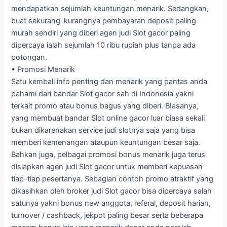
mendapatkan sejumlah keuntungan menarik. Sedangkan,
buat sekurang-kurangnya pembayaran deposit paling
murah sendiri yang diberi agen judi Slot gacor paling
dipercaya ialah sejumlah 10 ribu rupiah plus tanpa ada
potongan.
• Promosi Menarik
Satu kembali info penting dan menarik yang pantas anda
pahami dari bandar Slot gacor sah di Indonesia yakni
terkait promo atau bonus bagus yang diberi. BIasanya,
yang membuat bandar Slot online gacor luar biasa sekali
bukan dikarenakan service judi slotnya saja yang bisa
memberi kemenangan ataupun keuntungan besar saja.
Bahkan juga, pelbagai promosi bonus menarik juga terus
disiapkan agen judi Slot gacor untuk memberi kepuasan
tiap-tiap pesertanya. Sebagian contoh promo atraktif yang
dikasihkan oleh broker judi Slot gacor bisa dipercaya salah
satunya yakni bonus new anggota, referal, deposit harian,
turnover / cashback, jekpot paling besar serta beberapa