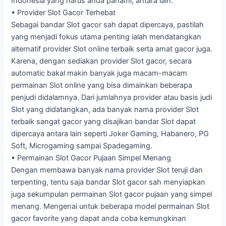
Indonesia yang harus anda pahami, antara lain:
• Provider Slot Gacor Terhebat
Sebagai bandar Slot gacor sah dapat dipercaya, pastilah
yang menjadi fokus utama penting ialah mendatangkan
alternatif provider Slot online terbaik serta amat gacor juga.
Karena, dengan sediakan provider Slot gacor, secara
automatic bakal makin banyak juga macam-macam
permainan Slot online yang bisa dimainkan beberapa
penjudi didalamnya. Dari jumlahnya provider atau basis judi
Slot yang didatangkan, ada banyak nama provider Slot
terbaik sangat gacor yang disajikan bandar Slot dapat
dipercaya antara lain seperti Joker Gaming, Habanero, PG
Soft, Microgaming sampai Spadegaming.
• Permainan Slot Gacor Pujaan Simpel Menang
Dengan membawa banyak nama provider Slot teruji dan
terpenting, tentu saja bandar Slot gacor sah menyiapkan
juga sekumpulan permainan Slot gacor pujaan yang simpel
menang. Mengenai untuk beberapa model permainan Slot
gacor favorite yang dapat anda coba kemungkinan