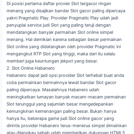
Di posisi pertama daftar provier Slot tergacor ringan
menang yang disajikan bandar Slot gacor paling dipercaya
yakni Pragmatic Play. Provider Pragmatic Play udah jadi
penyuplai service judi Slot yang paling teruji dengan
mendatangkan banyak permainan Slot online simpel
menang. Hal demikian karena sebagian besar permainan
Slot online yang didatangkan oleh provider Pragmatic ini
mengangkut RTP Slot yang tinggi, maka dari itu selalu
memberi juga keuntungan jekpot yang besar.
2. Slot Online Habanero
Habanero dapat jadi opsi provider Slot terhebat buat anda
coba permainkan bermainnya lewat bandar Slot gacor
paling dipercaya. Masalahnya Habanero udah
meningkatkan lumayan banyak macam-macam permainan
Slot terunggul yang sejumlah besar mengedepankan
kemungkinan kemenangan paling besar. Bukan hanya
hanya itu, beberapa game judi Slot online gacor yang
dirintis provider Habanero terus-menerus simpel dimainkan
atau dijangkau sebab udah memberikan dukungan HTML5