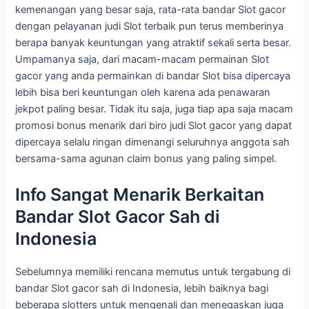
kemenangan yang besar saja, rata-rata bandar Slot gacor
dengan pelayanan judi Slot terbaik pun terus memberinya
berapa banyak keuntungan yang atraktif sekali serta besar.
Umpamanya saja, dari macam-macam permainan Slot
gacor yang anda permainkan di bandar Slot bisa dipercaya
lebih bisa beri keuntungan oleh karena ada penawaran
jekpot paling besar. Tidak itu saja, juga tiap apa saja macam
promosi bonus menarik dari biro judi Slot gacor yang dapat
dipercaya selalu ringan dimenangi seluruhnya anggota sah
bersama-sama agunan claim bonus yang paling simpel.
Info Sangat Menarik Berkaitan
Bandar Slot Gacor Sah di
Indonesia
Sebelumnya memiliki rencana memutus untuk tergabung di
bandar Slot gacor sah di Indonesia, lebih baiknya bagi
beberapa slotters untuk mengenali dan menegaskan juga