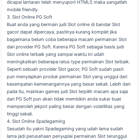
dicapai lantaran telah menyuport HTML5 maka sangatlah
mobile friendly.
3. Slot Online PG Soft
Buat anda yang bermain judi Slot online di bandar Slot
gacor dapat dipercaya, pastinya kurang komplet jika
bagaimana belum coba beberapa macam permainan Slot
dari provider PG Soft. Karena PG Soft sebagai basis judi
Slot online terbaik yang sampai waktu ini udah
meningkatkan beberapa ratus type permainan Slot terbaik.
Seperti sebuah provider Slot gacor, PG Soft sudah pasti
pun menyiapkan produk permainan Slot yang unggul dari
kesempatan kemenangannya yang besar sekali. Lebih dari
pada itu, mainkan games judi Slot terpilih macam apa saja
dari PG Soft pun akan tidak membikin anda sukar buat
memperoleh jekpot paling besar dengan volatilitas yang
tinggi sekali.
4. Slot Online Spadegaming
Sesudah itu yakni Spadegaming yang udah lama sudah
lama jadi perusahaan penyuplai permainan Slot terunggul