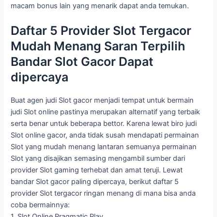
macam bonus lain yang menarik dapat anda temukan.
Daftar 5 Provider Slot Tergacor
Mudah Menang Saran Terpilih
Bandar Slot Gacor Dapat
dipercaya
Buat agen judi Slot gacor menjadi tempat untuk bermain
judi Slot online pastinya merupakan alternatif yang terbaik
serta benar untuk beberapa bettor. Karena lewat biro judi
Slot online gacor, anda tidak susah mendapati permainan
Slot yang mudah menang lantaran semuanya permainan
Slot yang disajikan semasing mengambil sumber dari
provider Slot gaming terhebat dan amat teruji. Lewat
bandar Slot gacor paling dipercaya, berikut daftar 5
provider Slot tergacor ringan menang di mana bisa anda
coba bermainnya:
1. Slot Online Pragmatic Play