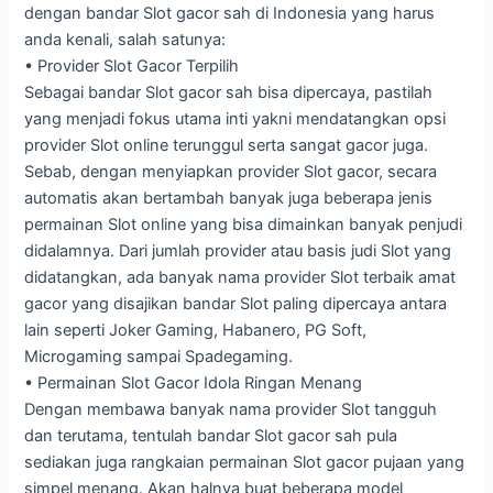
dengan bandar Slot gacor sah di Indonesia yang harus
anda kenali, salah satunya:
• Provider Slot Gacor Terpilih
Sebagai bandar Slot gacor sah bisa dipercaya, pastilah
yang menjadi fokus utama inti yakni mendatangkan opsi
provider Slot online terunggul serta sangat gacor juga.
Sebab, dengan menyiapkan provider Slot gacor, secara
automatis akan bertambah banyak juga beberapa jenis
permainan Slot online yang bisa dimainkan banyak penjudi
didalamnya. Dari jumlah provider atau basis judi Slot yang
didatangkan, ada banyak nama provider Slot terbaik amat
gacor yang disajikan bandar Slot paling dipercaya antara
lain seperti Joker Gaming, Habanero, PG Soft,
Microgaming sampai Spadegaming.
• Permainan Slot Gacor Idola Ringan Menang
Dengan membawa banyak nama provider Slot tangguh
dan terutama, tentulah bandar Slot gacor sah pula
sediakan juga rangkaian permainan Slot gacor pujaan yang
simpel menang. Akan halnya buat beberapa model