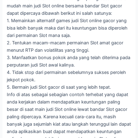
mudah main judi Slot online bersama bandar Slot gacor
dapat dipercaya dibawah berikut ini salah satunya:
1. Memainkan alternatif games judi Slot online gacor yang
bisa lebih banyak maka dari itu keuntungan bisa diperoleh
dari permainan Slot mana saja.
2. Tentukan macam-macam permainan Slot amat gacor
menurut RTP dan volatilitas yang tinggi.
3. Manfaatkan bonus pokok anda yang telah diterima pada
perputaran judi Slot awal kalinya.
4. Tidak stop dari permainan sebelumnya sukses peroleh
jekpot pokok.
5. Bermain judi Slot gacor di saat yang lebih tepat.
Info di atas sebagai sebagian contoh terhebat yang dapat
anda kerjakan dalam mendapatkan keuntungan paling
besar di saat main judi Slot online lewat bandar Slot gacor
paling dipercaya. Karena kecuali cara-cara itu, masih
banyak juga sejumlah kiat atau langkah terunggul lain dapat
anda aplikasikan buat dapat mendapatkan keuntungan