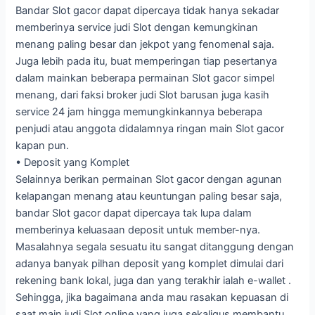
Bandar Slot gacor dapat dipercaya tidak hanya sekadar
memberinya service judi Slot dengan kemungkinan
menang paling besar dan jekpot yang fenomenal saja.
Juga lebih pada itu, buat memperingan tiap pesertanya
dalam mainkan beberapa permainan Slot gacor simpel
menang, dari faksi broker judi Slot barusan juga kasih
service 24 jam hingga memungkinkannya beberapa
penjudi atau anggota didalamnya ringan main Slot gacor
kapan pun.
• Deposit yang Komplet
Selainnya berikan permainan Slot gacor dengan agunan
kelapangan menang atau keuntungan paling besar saja,
bandar Slot gacor dapat dipercaya tak lupa dalam
memberinya keluasaan deposit untuk member-nya.
Masalahnya segala sesuatu itu sangat ditanggung dengan
adanya banyak pilhan deposit yang komplet dimulai dari
rekening bank lokal, juga dan yang terakhir ialah e-wallet .
Sehingga, jika bagaimana anda mau rasakan kepuasan di
saat main judi Slot online yang juga sekaligus membantu,