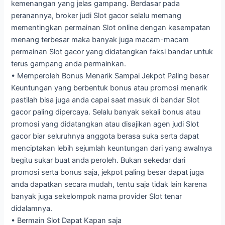
kemenangan yang jelas gampang. Berdasar pada
peranannya, broker judi Slot gacor selalu memang
mementingkan permainan Slot online dengan kesempatan
menang terbesar maka banyak juga macam-macam
permainan Slot gacor yang didatangkan faksi bandar untuk
terus gampang anda permainkan.
• Memperoleh Bonus Menarik Sampai Jekpot Paling besar
Keuntungan yang berbentuk bonus atau promosi menarik
pastilah bisa juga anda capai saat masuk di bandar Slot
gacor paling dipercaya. Selalu banyak sekali bonus atau
promosi yang didatangkan atau disajikan agen judi Slot
gacor biar seluruhnya anggota berasa suka serta dapat
menciptakan lebih sejumlah keuntungan dari yang awalnya
begitu sukar buat anda peroleh. Bukan sekedar dari
promosi serta bonus saja, jekpot paling besar dapat juga
anda dapatkan secara mudah, tentu saja tidak lain karena
banyak juga sekelompok nama provider Slot tenar
didalamnya.
• Bermain Slot Dapat Kapan saja