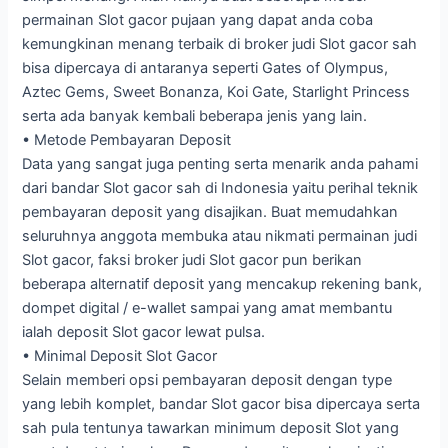
permainan Slot gacor pujaan yang dapat anda coba
kemungkinan menang terbaik di broker judi Slot gacor sah
bisa dipercaya di antaranya seperti Gates of Olympus,
Aztec Gems, Sweet Bonanza, Koi Gate, Starlight Princess
serta ada banyak kembali beberapa jenis yang lain.
• Metode Pembayaran Deposit
Data yang sangat juga penting serta menarik anda pahami
dari bandar Slot gacor sah di Indonesia yaitu perihal teknik
pembayaran deposit yang disajikan. Buat memudahkan
seluruhnya anggota membuka atau nikmati permainan judi
Slot gacor, faksi broker judi Slot gacor pun berikan
beberapa alternatif deposit yang mencakup rekening bank,
dompet digital / e-wallet sampai yang amat membantu
ialah deposit Slot gacor lewat pulsa.
• Minimal Deposit Slot Gacor
Selain memberi opsi pembayaran deposit dengan type
yang lebih komplet, bandar Slot gacor bisa dipercaya serta
sah pula tentunya tawarkan minimum deposit Slot yang