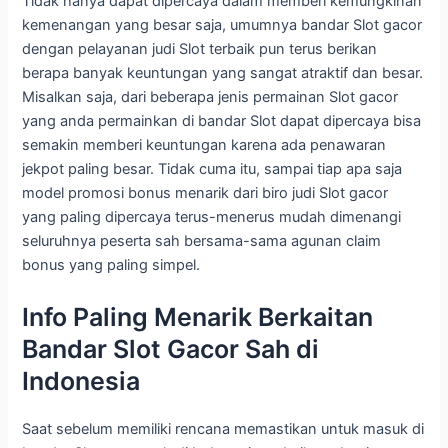
Tidak hanya dapat dipercaya dalam memberi kemungkinan
kemenangan yang besar saja, umumnya bandar Slot gacor
dengan pelayanan judi Slot terbaik pun terus berikan
berapa banyak keuntungan yang sangat atraktif dan besar.
Misalkan saja, dari beberapa jenis permainan Slot gacor
yang anda permainkan di bandar Slot dapat dipercaya bisa
semakin memberi keuntungan karena ada penawaran
jekpot paling besar. Tidak cuma itu, sampai tiap apa saja
model promosi bonus menarik dari biro judi Slot gacor
yang paling dipercaya terus-menerus mudah dimenangi
seluruhnya peserta sah bersama-sama agunan claim
bonus yang paling simpel.
Info Paling Menarik Berkaitan
Bandar Slot Gacor Sah di
Indonesia
Saat sebelum memiliki rencana memastikan untuk masuk di