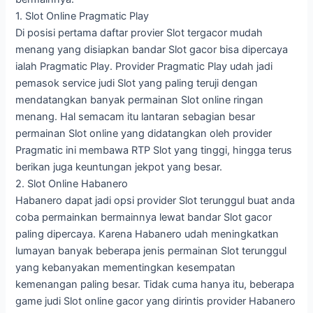
1. Slot Online Pragmatic Play
Di posisi pertama daftar provier Slot tergacor mudah
menang yang disiapkan bandar Slot gacor bisa dipercaya
ialah Pragmatic Play. Provider Pragmatic Play udah jadi
pemasok service judi Slot yang paling teruji dengan
mendatangkan banyak permainan Slot online ringan
menang. Hal semacam itu lantaran sebagian besar
permainan Slot online yang didatangkan oleh provider
Pragmatic ini membawa RTP Slot yang tinggi, hingga terus
berikan juga keuntungan jekpot yang besar.
2. Slot Online Habanero
Habanero dapat jadi opsi provider Slot terunggul buat anda
coba permainkan bermainnya lewat bandar Slot gacor
paling dipercaya. Karena Habanero udah meningkatkan
lumayan banyak beberapa jenis permainan Slot terunggul
yang kebanyakan mementingkan kesempatan
kemenangan paling besar. Tidak cuma hanya itu, beberapa
game judi Slot online gacor yang dirintis provider Habanero