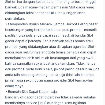
Slot online dengan kesempatan menang terbesar hingga
banyak juga macam-macam permainan Slot gacor yang
didatangkan faksi bandar selalu untuk ringan anda
permainkan.
• Memperoleh Bonus Menarik Sampai Jekpot Paling besar
Keuntungan yang berbentuk bonus atau promosi menarik
pastilah bisa pula anda capai saat masuk di bandar Slot
gacor dapat dipercaya. Terus banyak sekali bonus atau
promosi yang didatangkan atau disiapkan agen judi Slot
gacor agar seluruhnya anggota terasa bahagia dan dapat
menciptakan lebih sejumlah keuntungan dari yang awal
kalinya sangatlah sukar buat anda temukan. Tidak hanya
dari promosi serta bonus saja, jekpot paling besar bisa juga
anda raih secara gampang, tentu saja tidak lain lantaran
jumlah juga sekumpulan nama provider Slot termasyhur
didalamnya.
• Bermain Slot Dapat Kapan saja
Bandar Slot gacor dapat dipercaya tidak sekedar sebatas
memberinya service judi Slot dengan kemungkinan