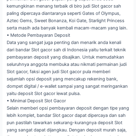
kemungkinan menang terbaik di biro judi Slot gacor sah
paling dipercaya diantaranya seperti Gates of Olympus,
Aztec Gems, Sweet Bonanza, Koi Gate, Starlight Princess
serta masih ada banyak kembali macam-macam yang lain.
• Metode Pembayaran Deposit
Data yang sangat juga penting dan menarik anda kenali
dari bandar Slot gacor sah di Indonesia yaitu terkait teknik
pembayaran deposit yang disajikan. Untuk memudahkan
seluruhnya anggota membuka atau nikmati permainan judi
Slot gacor, faksi agen judi Slot gacor pula memberi
sejumlah opsi deposit yang mencakup rekening bank,
dompet digital / e-wallet sampai yang sangat meringankan
yaitu deposit Slot gacor lewat pulsa.
• Minimal Deposit Slot Gacor
Selain memberi opsi pembayaran deposit dengan tipe yang
lebih komplet, bandar Slot gacor dapat dipercaya dan sah
pun pastilah tawarkan sekurang-kurangnya deposit Slot
yang sangat dapat dijangkau. Dengan deposit murah saja,