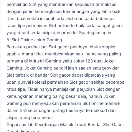
permainan Slot yang memberikan kepuasan termaksud
dengan jamin kemungkinan kemenangan yang lebih baik.
Dan, buat waktu ini udah ada lebih dari pada beberapa
ratus tipe permainan Slot online terbaik serta sangat gacor
yang dapat anda cicipi dari provider Spadegaming ini.
5. Slot Online Joker Gaming
Bercakap perihal judi Slot gacor pastinya tidak komplet
apabila mana tidak membicarakan satu nama yang paling
ternama di industri iGaming yaitu Joker 123 atau Joker
Gaming. Joker Gaming sendiri ialah saalah satu provider
Slot terbaik di bandar Slot gacor dapat dipercaya yang
udah punyai koleksi permainan Slot gacor sekitar beberapa
ratus tipe. Tidak hanya menjajakan perjudian Slot dengan
kemungkinan menang paling besar saja, namun Joker
Gaming pun menyediakan permainan Slot online menarik
dalam hall keuntungan paling besarnya termaksud dari
jekpot yang fenomenal.
Gapai Jumlah Keuntungan Masuk Lewat Bandar Slot Gacor
Dapat dipercaya