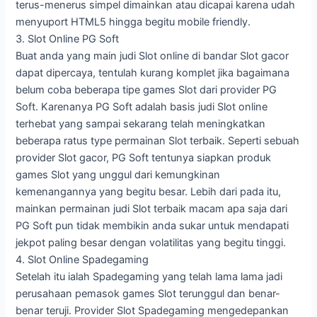
terus-menerus simpel dimainkan atau dicapai karena udah
menyuport HTML5 hingga begitu mobile friendly.
3. Slot Online PG Soft
Buat anda yang main judi Slot online di bandar Slot gacor
dapat dipercaya, tentulah kurang komplet jika bagaimana
belum coba beberapa tipe games Slot dari provider PG
Soft. Karenanya PG Soft adalah basis judi Slot online
terhebat yang sampai sekarang telah meningkatkan
beberapa ratus type permainan Slot terbaik. Seperti sebuah
provider Slot gacor, PG Soft tentunya siapkan produk
games Slot yang unggul dari kemungkinan
kemenangannya yang begitu besar. Lebih dari pada itu,
mainkan permainan judi Slot terbaik macam apa saja dari
PG Soft pun tidak membikin anda sukar untuk mendapati
jekpot paling besar dengan volatilitas yang begitu tinggi.
4. Slot Online Spadegaming
Setelah itu ialah Spadegaming yang telah lama lama jadi
perusahaan pemasok games Slot terunggul dan benar-
benar teruji. Provider Slot Spadegaming mengedepankan