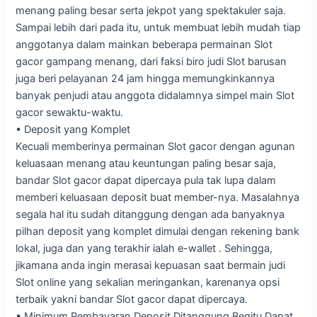
menang paling besar serta jekpot yang spektakuler saja.
Sampai lebih dari pada itu, untuk membuat lebih mudah tiap
anggotanya dalam mainkan beberapa permainan Slot
gacor gampang menang, dari faksi biro judi Slot barusan
juga beri pelayanan 24 jam hingga memungkinkannya
banyak penjudi atau anggota didalamnya simpel main Slot
gacor sewaktu-waktu.
• Deposit yang Komplet
Kecuali memberinya permainan Slot gacor dengan agunan
keluasaan menang atau keuntungan paling besar saja,
bandar Slot gacor dapat dipercaya pula tak lupa dalam
memberi keluasaan deposit buat member-nya. Masalahnya
segala hal itu sudah ditanggung dengan ada banyaknya
pilhan deposit yang komplet dimulai dengan rekening bank
lokal, juga dan yang terakhir ialah e-wallet . Sehingga,
jikamana anda ingin merasai kepuasan saat bermain judi
Slot online yang sekalian meringankan, karenanya opsi
terbaik yakni bandar Slot gacor dapat dipercaya.
• Minimum Pembayaran Deposit Ditanggung Begitu Dapat