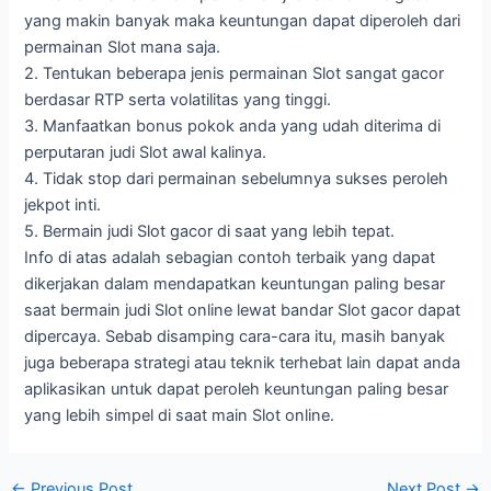
yang makin banyak maka keuntungan dapat diperoleh dari
permainan Slot mana saja.
2. Tentukan beberapa jenis permainan Slot sangat gacor
berdasar RTP serta volatilitas yang tinggi.
3. Manfaatkan bonus pokok anda yang udah diterima di
perputaran judi Slot awal kalinya.
4. Tidak stop dari permainan sebelumnya sukses peroleh
jekpot inti.
5. Bermain judi Slot gacor di saat yang lebih tepat.
Info di atas adalah sebagian contoh terbaik yang dapat
dikerjakan dalam mendapatkan keuntungan paling besar
saat bermain judi Slot online lewat bandar Slot gacor dapat
dipercaya. Sebab disamping cara-cara itu, masih banyak
juga beberapa strategi atau teknik terhebat lain dapat anda
aplikasikan untuk dapat peroleh keuntungan paling besar
yang lebih simpel di saat main Slot online.
Post
←
Previous Post
Next Post
→