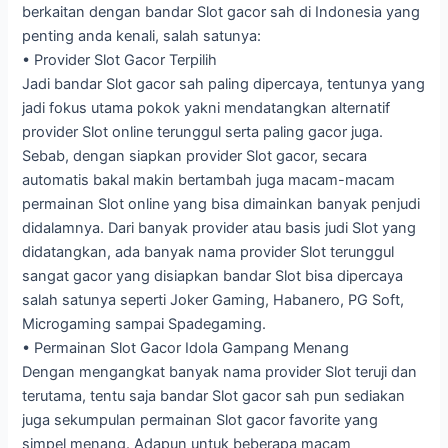
berkaitan dengan bandar Slot gacor sah di Indonesia yang
penting anda kenali, salah satunya:
• Provider Slot Gacor Terpilih
Jadi bandar Slot gacor sah paling dipercaya, tentunya yang
jadi fokus utama pokok yakni mendatangkan alternatif
provider Slot online terunggul serta paling gacor juga.
Sebab, dengan siapkan provider Slot gacor, secara
automatis bakal makin bertambah juga macam-macam
permainan Slot online yang bisa dimainkan banyak penjudi
didalamnya. Dari banyak provider atau basis judi Slot yang
didatangkan, ada banyak nama provider Slot terunggul
sangat gacor yang disiapkan bandar Slot bisa dipercaya
salah satunya seperti Joker Gaming, Habanero, PG Soft,
Microgaming sampai Spadegaming.
• Permainan Slot Gacor Idola Gampang Menang
Dengan mengangkat banyak nama provider Slot teruji dan
terutama, tentu saja bandar Slot gacor sah pun sediakan
juga sekumpulan permainan Slot gacor favorite yang
simpel menang. Adapun untuk beberapa macam