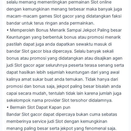
selalu memang mementingkan permainan Slot online
dengan kemungkinan menang terbesar maka banyak juga
macam-macam games Slot gacor yang didatangkan faksi
bandar untuk terus ringan anda permainkan.
• Memperoleh Bonus Menarik Sampai Jekpot Paling besar
Keuntungan yang berbentuk bonus atau promosi menarik
pastilah dapat juga anda dapatkan sewaktu masuk di
bandar Slot gacor bisa dipercaya. Selalu banyak sekali
bonus atau promosi yang didatangkan atau disajikan agen
judi Slot gacor agar seluruhnya peserta terasa senang serta
dapat hasilkan lebih sejumlah keuntungan dari yang awal
kalinya amat sukar buat anda temukan. Tidak hanya dari
promosi dan bonus saja, jekpot paling besar bisalah anda
capai secara mudah, tentulah tidak lain karena jumlah juga
sekelompok nama provider Slot tersohor didalamnya.
• Bermain Slot Dapat Kapan pun
Bandar Slot gacor dapat dipercaya bukan cuma sebatas
memberinya service judi Slot dengan kemungkinan
menang paling besar serta jekpot yang fenomenal saja.