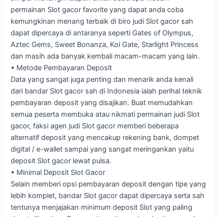
permainan Slot gacor favorite yang dapat anda coba
kemungkinan menang terbaik di biro judi Slot gacor sah
dapat dipercaya di antaranya seperti Gates of Olympus,
Aztec Gems, Sweet Bonanza, Koi Gate, Starlight Princess
dan masih ada banyak kembali macam-macam yang lain.
• Metode Pembayaran Deposit
Data yang sangat juga penting dan menarik anda kenali
dari bandar Slot gacor sah di Indonesia ialah perihal teknik
pembayaran deposit yang disajikan. Buat memudahkan
semua peserta membuka atau nikmati permainan judi Slot
gacor, faksi agen judi Slot gacor memberi beberapa
alternatif deposit yang mencakup rekening bank, dompet
digital / e-wallet sampai yang sangat meringankan yaitu
deposit Slot gacor lewat pulsa.
• Minimal Deposit Slot Gacor
Selain memberi opsi pembayaran deposit dengan tipe yang
lebih komplet, bandar Slot gacor dapat dipercaya serta sah
tentunya menjajakan minimum deposit Slot yang paling