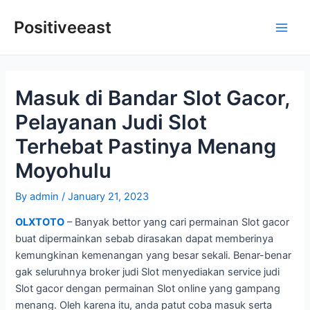
Skip
Positiveeast
to
Main
content
Men
Masuk di Bandar Slot Gacor,
Pelayanan Judi Slot
Terhebat Pastinya Menang
Moyohulu
By
admin
/
January 21, 2023
OLXTOTO
– Banyak bettor yang cari permainan Slot gacor
buat dipermainkan sebab dirasakan dapat memberinya
kemungkinan kemenangan yang besar sekali. Benar-benar
gak seluruhnya broker judi Slot menyediakan service judi
Slot gacor dengan permainan Slot online yang gampang
menang. Oleh karena itu, anda patut coba masuk serta