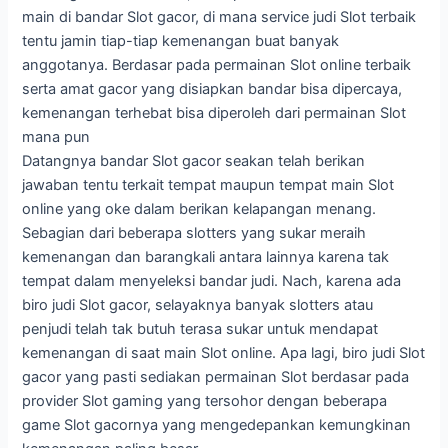
main di bandar Slot gacor, di mana service judi Slot terbaik
tentu jamin tiap-tiap kemenangan buat banyak
anggotanya. Berdasar pada permainan Slot online terbaik
serta amat gacor yang disiapkan bandar bisa dipercaya,
kemenangan terhebat bisa diperoleh dari permainan Slot
mana pun
Datangnya bandar Slot gacor seakan telah berikan
jawaban tentu terkait tempat maupun tempat main Slot
online yang oke dalam berikan kelapangan menang.
Sebagian dari beberapa slotters yang sukar meraih
kemenangan dan barangkali antara lainnya karena tak
tempat dalam menyeleksi bandar judi. Nach, karena ada
biro judi Slot gacor, selayaknya banyak slotters atau
penjudi telah tak butuh terasa sukar untuk mendapat
kemenangan di saat main Slot online. Apa lagi, biro judi Slot
gacor yang pasti sediakan permainan Slot berdasar pada
provider Slot gaming yang tersohor dengan beberapa
game Slot gacornya yang mengedepankan kemungkinan