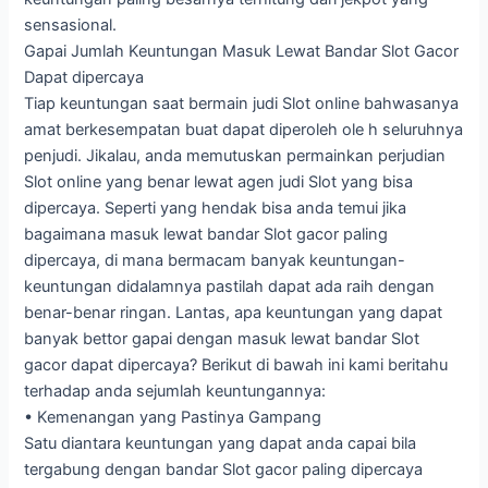
sensasional.
Gapai Jumlah Keuntungan Masuk Lewat Bandar Slot Gacor
Dapat dipercaya
Tiap keuntungan saat bermain judi Slot online bahwasanya
amat berkesempatan buat dapat diperoleh ole h seluruhnya
penjudi. Jikalau, anda memutuskan permainkan perjudian
Slot online yang benar lewat agen judi Slot yang bisa
dipercaya. Seperti yang hendak bisa anda temui jika
bagaimana masuk lewat bandar Slot gacor paling
dipercaya, di mana bermacam banyak keuntungan-
keuntungan didalamnya pastilah dapat ada raih dengan
benar-benar ringan. Lantas, apa keuntungan yang dapat
banyak bettor gapai dengan masuk lewat bandar Slot
gacor dapat dipercaya? Berikut di bawah ini kami beritahu
terhadap anda sejumlah keuntungannya:
• Kemenangan yang Pastinya Gampang
Satu diantara keuntungan yang dapat anda capai bila
tergabung dengan bandar Slot gacor paling dipercaya