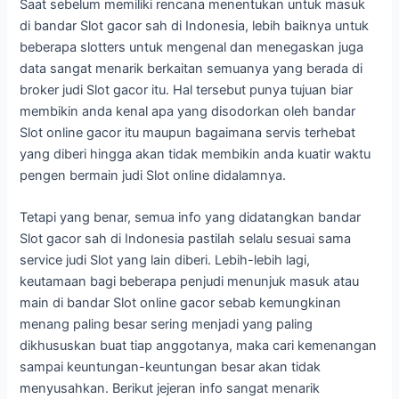
Saat sebelum memiliki rencana menentukan untuk masuk
di bandar Slot gacor sah di Indonesia, lebih baiknya untuk
beberapa slotters untuk mengenal dan menegaskan juga
data sangat menarik berkaitan semuanya yang berada di
broker judi Slot gacor itu. Hal tersebut punya tujuan biar
membikin anda kenal apa yang disodorkan oleh bandar
Slot online gacor itu maupun bagaimana servis terhebat
yang diberi hingga akan tidak membikin anda kuatir waktu
pengen bermain judi Slot online didalamnya.
Tetapi yang benar, semua info yang didatangkan bandar
Slot gacor sah di Indonesia pastilah selalu sesuai sama
service judi Slot yang lain diberi. Lebih-lebih lagi,
keutamaan bagi beberapa penjudi menunjuk masuk atau
main di bandar Slot online gacor sebab kemungkinan
menang paling besar sering menjadi yang paling
dikhususkan buat tiap anggotanya, maka cari kemenangan
sampai keuntungan-keuntungan besar akan tidak
menyusahkan. Berikut jejeran info sangat menarik