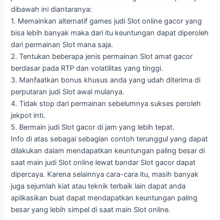
dibawah ini diantaranya:
1. Memainkan alternatif games judi Slot online gacor yang
bisa lebih banyak maka dari itu keuntungan dapat diperoleh
dari permainan Slot mana saja.
2. Tentukan beberapa jenis permainan Slot amat gacor
berdasar pada RTP dan volatilitas yang tinggi.
3. Manfaatkan bonus khusus anda yang udah diterima di
perputaran judi Slot awal mulanya.
4. Tidak stop dari permainan sebelumnya sukses peroleh
jekpot inti.
5. Bermain judi Slot gacor di jam yang lebih tepat.
Info di atas sebagai sebagian contoh terunggul yang dapat
dilakukan dalam mendapatkan keuntungan paling besar di
saat main judi Slot online lewat bandar Slot gacor dapat
dipercaya. Karena selainnya cara-cara itu, masih banyak
juga sejumlah kiat atau teknik terbaik lain dapat anda
aplikasikan buat dapat mendapatkan keuntungan paling
besar yang lebih simpel di saat main Slot online.