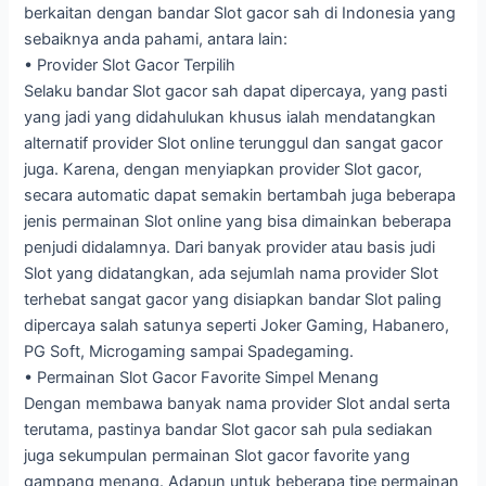
berkaitan dengan bandar Slot gacor sah di Indonesia yang
sebaiknya anda pahami, antara lain:
• Provider Slot Gacor Terpilih
Selaku bandar Slot gacor sah dapat dipercaya, yang pasti
yang jadi yang didahulukan khusus ialah mendatangkan
alternatif provider Slot online terunggul dan sangat gacor
juga. Karena, dengan menyiapkan provider Slot gacor,
secara automatic dapat semakin bertambah juga beberapa
jenis permainan Slot online yang bisa dimainkan beberapa
penjudi didalamnya. Dari banyak provider atau basis judi
Slot yang didatangkan, ada sejumlah nama provider Slot
terhebat sangat gacor yang disiapkan bandar Slot paling
dipercaya salah satunya seperti Joker Gaming, Habanero,
PG Soft, Microgaming sampai Spadegaming.
• Permainan Slot Gacor Favorite Simpel Menang
Dengan membawa banyak nama provider Slot andal serta
terutama, pastinya bandar Slot gacor sah pula sediakan
juga sekumpulan permainan Slot gacor favorite yang
gampang menang. Adapun untuk beberapa tipe permainan