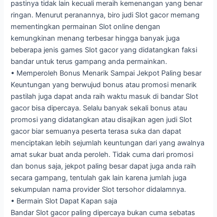
pastinya tidak lain kecuali meraih kemenangan yang benar
ringan. Menurut peranannya, biro judi Slot gacor memang
mementingkan permainan Slot online dengan
kemungkinan menang terbesar hingga banyak juga
beberapa jenis games Slot gacor yang didatangkan faksi
bandar untuk terus gampang anda permainkan.
• Memperoleh Bonus Menarik Sampai Jekpot Paling besar
Keuntungan yang berwujud bonus atau promosi menarik
pastilah juga dapat anda raih waktu masuk di bandar Slot
gacor bisa dipercaya. Selalu banyak sekali bonus atau
promosi yang didatangkan atau disajikan agen judi Slot
gacor biar semuanya peserta terasa suka dan dapat
menciptakan lebih sejumlah keuntungan dari yang awalnya
amat sukar buat anda peroleh. Tidak cuma dari promosi
dan bonus saja, jekpot paling besar dapat juga anda raih
secara gampang, tentulah gak lain karena jumlah juga
sekumpulan nama provider Slot tersohor didalamnya.
• Bermain Slot Dapat Kapan saja
Bandar Slot gacor paling dipercaya bukan cuma sebatas