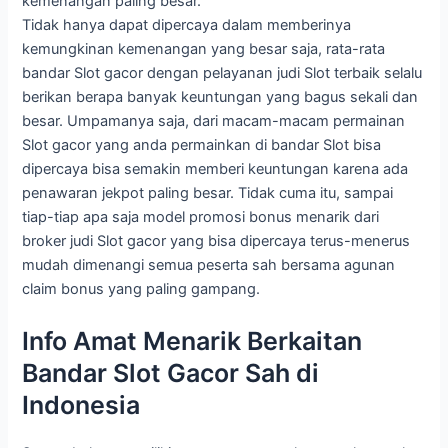
kemenangan paling besar.
Tidak hanya dapat dipercaya dalam memberinya
kemungkinan kemenangan yang besar saja, rata-rata
bandar Slot gacor dengan pelayanan judi Slot terbaik selalu
berikan berapa banyak keuntungan yang bagus sekali dan
besar. Umpamanya saja, dari macam-macam permainan
Slot gacor yang anda permainkan di bandar Slot bisa
dipercaya bisa semakin memberi keuntungan karena ada
penawaran jekpot paling besar. Tidak cuma itu, sampai
tiap-tiap apa saja model promosi bonus menarik dari
broker judi Slot gacor yang bisa dipercaya terus-menerus
mudah dimenangi semua peserta sah bersama agunan
claim bonus yang paling gampang.
Info Amat Menarik Berkaitan
Bandar Slot Gacor Sah di
Indonesia