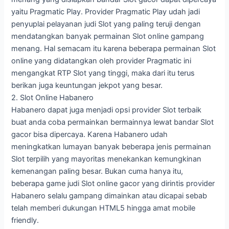
yaitu Pragmatic Play. Provider Pragmatic Play udah jadi
penyuplai pelayanan judi Slot yang paling teruji dengan
mendatangkan banyak permainan Slot online gampang
menang. Hal semacam itu karena beberapa permainan Slot
online yang didatangkan oleh provider Pragmatic ini
mengangkat RTP Slot yang tinggi, maka dari itu terus
berikan juga keuntungan jekpot yang besar.
2. Slot Online Habanero
Habanero dapat juga menjadi opsi provider Slot terbaik
buat anda coba permainkan bermainnya lewat bandar Slot
gacor bisa dipercaya. Karena Habanero udah
meningkatkan lumayan banyak beberapa jenis permainan
Slot terpilih yang mayoritas menekankan kemungkinan
kemenangan paling besar. Bukan cuma hanya itu,
beberapa game judi Slot online gacor yang dirintis provider
Habanero selalu gampang dimainkan atau dicapai sebab
telah memberi dukungan HTML5 hingga amat mobile
friendly.