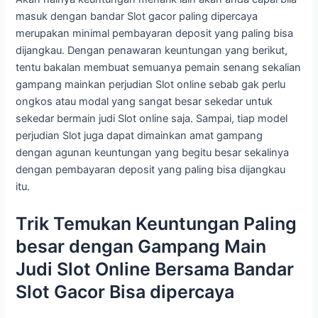
masuk dengan bandar Slot gacor paling dipercaya
merupakan minimal pembayaran deposit yang paling bisa
dijangkau. Dengan penawaran keuntungan yang berikut,
tentu bakalan membuat semuanya pemain senang sekalian
gampang mainkan perjudian Slot online sebab gak perlu
ongkos atau modal yang sangat besar sekedar untuk
sekedar bermain judi Slot online saja. Sampai, tiap model
perjudian Slot juga dapat dimainkan amat gampang
dengan agunan keuntungan yang begitu besar sekalinya
dengan pembayaran deposit yang paling bisa dijangkau
itu.
Trik Temukan Keuntungan Paling
besar dengan Gampang Main
Judi Slot Online Bersama Bandar
Slot Gacor Bisa dipercaya