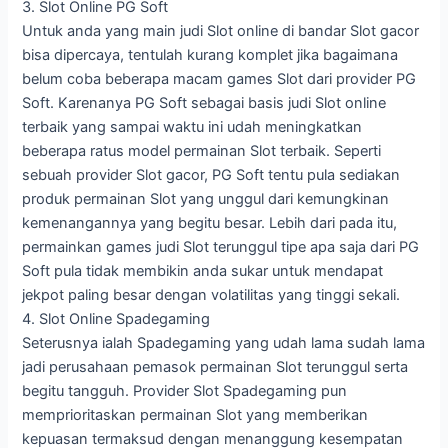
3. Slot Online PG Soft
Untuk anda yang main judi Slot online di bandar Slot gacor
bisa dipercaya, tentulah kurang komplet jika bagaimana
belum coba beberapa macam games Slot dari provider PG
Soft. Karenanya PG Soft sebagai basis judi Slot online
terbaik yang sampai waktu ini udah meningkatkan
beberapa ratus model permainan Slot terbaik. Seperti
sebuah provider Slot gacor, PG Soft tentu pula sediakan
produk permainan Slot yang unggul dari kemungkinan
kemenangannya yang begitu besar. Lebih dari pada itu,
permainkan games judi Slot terunggul tipe apa saja dari PG
Soft pula tidak membikin anda sukar untuk mendapat
jekpot paling besar dengan volatilitas yang tinggi sekali.
4. Slot Online Spadegaming
Seterusnya ialah Spadegaming yang udah lama sudah lama
jadi perusahaan pemasok permainan Slot terunggul serta
begitu tangguh. Provider Slot Spadegaming pun
memprioritaskan permainan Slot yang memberikan
kepuasan termaksud dengan menanggung kesempatan