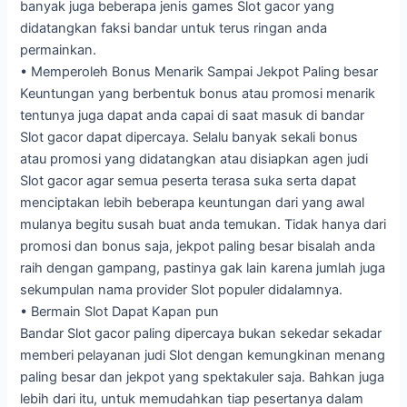
banyak juga beberapa jenis games Slot gacor yang
didatangkan faksi bandar untuk terus ringan anda
permainkan.
• Memperoleh Bonus Menarik Sampai Jekpot Paling besar
Keuntungan yang berbentuk bonus atau promosi menarik
tentunya juga dapat anda capai di saat masuk di bandar
Slot gacor dapat dipercaya. Selalu banyak sekali bonus
atau promosi yang didatangkan atau disiapkan agen judi
Slot gacor agar semua peserta terasa suka serta dapat
menciptakan lebih beberapa keuntungan dari yang awal
mulanya begitu susah buat anda temukan. Tidak hanya dari
promosi dan bonus saja, jekpot paling besar bisalah anda
raih dengan gampang, pastinya gak lain karena jumlah juga
sekumpulan nama provider Slot populer didalamnya.
• Bermain Slot Dapat Kapan pun
Bandar Slot gacor paling dipercaya bukan sekedar sekadar
memberi pelayanan judi Slot dengan kemungkinan menang
paling besar dan jekpot yang spektakuler saja. Bahkan juga
lebih dari itu, untuk memudahkan tiap pesertanya dalam