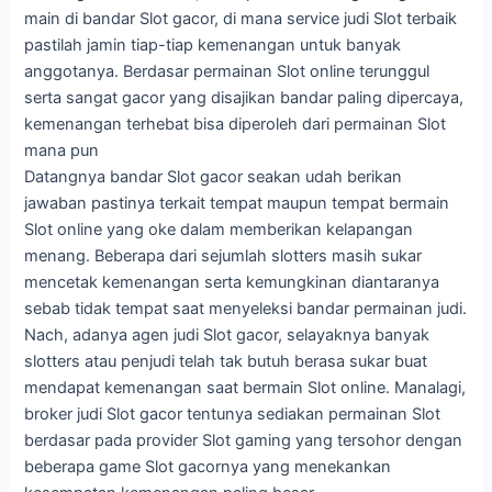
main di bandar Slot gacor, di mana service judi Slot terbaik
pastilah jamin tiap-tiap kemenangan untuk banyak
anggotanya. Berdasar permainan Slot online terunggul
serta sangat gacor yang disajikan bandar paling dipercaya,
kemenangan terhebat bisa diperoleh dari permainan Slot
mana pun
Datangnya bandar Slot gacor seakan udah berikan
jawaban pastinya terkait tempat maupun tempat bermain
Slot online yang oke dalam memberikan kelapangan
menang. Beberapa dari sejumlah slotters masih sukar
mencetak kemenangan serta kemungkinan diantaranya
sebab tidak tempat saat menyeleksi bandar permainan judi.
Nach, adanya agen judi Slot gacor, selayaknya banyak
slotters atau penjudi telah tak butuh berasa sukar buat
mendapat kemenangan saat bermain Slot online. Manalagi,
broker judi Slot gacor tentunya sediakan permainan Slot
berdasar pada provider Slot gaming yang tersohor dengan
beberapa game Slot gacornya yang menekankan