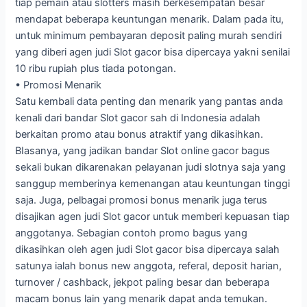
tiap pemain atau slotters masih berkesempatan besar
mendapat beberapa keuntungan menarik. Dalam pada itu,
untuk minimum pembayaran deposit paling murah sendiri
yang diberi agen judi Slot gacor bisa dipercaya yakni senilai
10 ribu rupiah plus tiada potongan.
• Promosi Menarik
Satu kembali data penting dan menarik yang pantas anda
kenali dari bandar Slot gacor sah di Indonesia adalah
berkaitan promo atau bonus atraktif yang dikasihkan.
BIasanya, yang jadikan bandar Slot online gacor bagus
sekali bukan dikarenakan pelayanan judi slotnya saja yang
sanggup memberinya kemenangan atau keuntungan tinggi
saja. Juga, pelbagai promosi bonus menarik juga terus
disajikan agen judi Slot gacor untuk memberi kepuasan tiap
anggotanya. Sebagian contoh promo bagus yang
dikasihkan oleh agen judi Slot gacor bisa dipercaya salah
satunya ialah bonus new anggota, referal, deposit harian,
turnover / cashback, jekpot paling besar dan beberapa
macam bonus lain yang menarik dapat anda temukan.