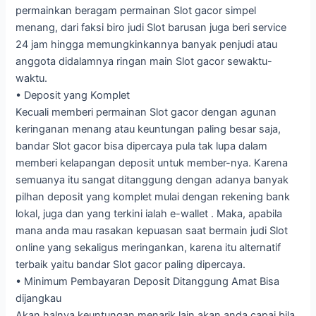
permainkan beragam permainan Slot gacor simpel
menang, dari faksi biro judi Slot barusan juga beri service
24 jam hingga memungkinkannya banyak penjudi atau
anggota didalamnya ringan main Slot gacor sewaktu-
waktu.
• Deposit yang Komplet
Kecuali memberi permainan Slot gacor dengan agunan
keringanan menang atau keuntungan paling besar saja,
bandar Slot gacor bisa dipercaya pula tak lupa dalam
memberi kelapangan deposit untuk member-nya. Karena
semuanya itu sangat ditanggung dengan adanya banyak
pilhan deposit yang komplet mulai dengan rekening bank
lokal, juga dan yang terkini ialah e-wallet . Maka, apabila
mana anda mau rasakan kepuasan saat bermain judi Slot
online yang sekaligus meringankan, karena itu alternatif
terbaik yaitu bandar Slot gacor paling dipercaya.
• Minimum Pembayaran Deposit Ditanggung Amat Bisa
dijangkau
Akan halnya keuntungan menarik lain akan anda capai bila