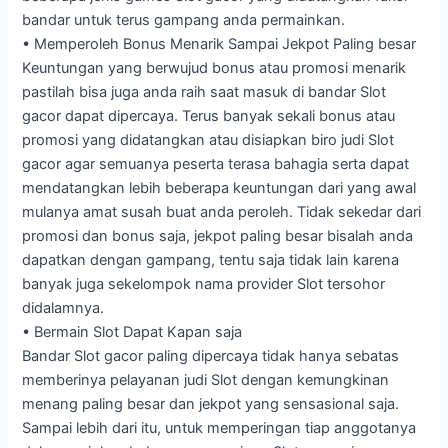
bandar untuk terus gampang anda permainkan.
• Memperoleh Bonus Menarik Sampai Jekpot Paling besar
Keuntungan yang berwujud bonus atau promosi menarik
pastilah bisa juga anda raih saat masuk di bandar Slot
gacor dapat dipercaya. Terus banyak sekali bonus atau
promosi yang didatangkan atau disiapkan biro judi Slot
gacor agar semuanya peserta terasa bahagia serta dapat
mendatangkan lebih beberapa keuntungan dari yang awal
mulanya amat susah buat anda peroleh. Tidak sekedar dari
promosi dan bonus saja, jekpot paling besar bisalah anda
dapatkan dengan gampang, tentu saja tidak lain karena
banyak juga sekelompok nama provider Slot tersohor
didalamnya.
• Bermain Slot Dapat Kapan saja
Bandar Slot gacor paling dipercaya tidak hanya sebatas
memberinya pelayanan judi Slot dengan kemungkinan
menang paling besar dan jekpot yang sensasional saja.
Sampai lebih dari itu, untuk memperingan tiap anggotanya