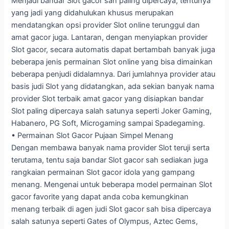
Menjadi bandar Slot gacor sah paling dipercaya, tentunya
yang jadi yang didahulukan khusus merupakan
mendatangkan opsi provider Slot online terunggul dan
amat gacor juga. Lantaran, dengan menyiapkan provider
Slot gacor, secara automatis dapat bertambah banyak juga
beberapa jenis permainan Slot online yang bisa dimainkan
beberapa penjudi didalamnya. Dari jumlahnya provider atau
basis judi Slot yang didatangkan, ada sekian banyak nama
provider Slot terbaik amat gacor yang disiapkan bandar
Slot paling dipercaya salah satunya seperti Joker Gaming,
Habanero, PG Soft, Microgaming sampai Spadegaming.
• Permainan Slot Gacor Pujaan Simpel Menang
Dengan membawa banyak nama provider Slot teruji serta
terutama, tentu saja bandar Slot gacor sah sediakan juga
rangkaian permainan Slot gacor idola yang gampang
menang. Mengenai untuk beberapa model permainan Slot
gacor favorite yang dapat anda coba kemungkinan
menang terbaik di agen judi Slot gacor sah bisa dipercaya
salah satunya seperti Gates of Olympus, Aztec Gems,