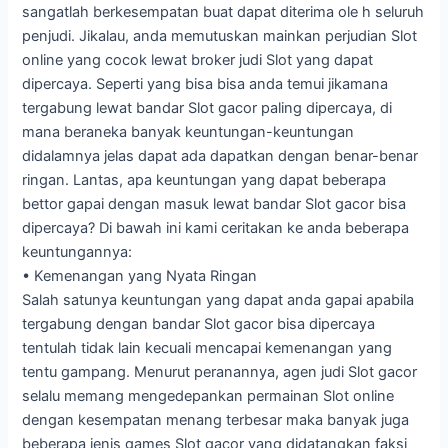
sangatlah berkesempatan buat dapat diterima ole h seluruh
penjudi. Jikalau, anda memutuskan mainkan perjudian Slot
online yang cocok lewat broker judi Slot yang dapat
dipercaya. Seperti yang bisa bisa anda temui jikamana
tergabung lewat bandar Slot gacor paling dipercaya, di
mana beraneka banyak keuntungan-keuntungan
didalamnya jelas dapat ada dapatkan dengan benar-benar
ringan. Lantas, apa keuntungan yang dapat beberapa
bettor gapai dengan masuk lewat bandar Slot gacor bisa
dipercaya? Di bawah ini kami ceritakan ke anda beberapa
keuntungannya:
• Kemenangan yang Nyata Ringan
Salah satunya keuntungan yang dapat anda gapai apabila
tergabung dengan bandar Slot gacor bisa dipercaya
tentulah tidak lain kecuali mencapai kemenangan yang
tentu gampang. Menurut peranannya, agen judi Slot gacor
selalu memang mengedepankan permainan Slot online
dengan kesempatan menang terbesar maka banyak juga
beberapa jenis games Slot gacor yang didatangkan faksi