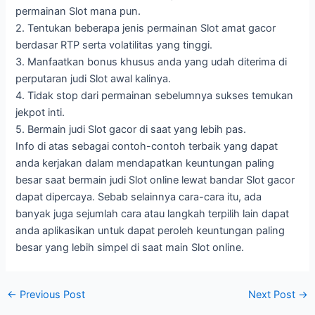
permainan Slot mana pun.
2. Tentukan beberapa jenis permainan Slot amat gacor
berdasar RTP serta volatilitas yang tinggi.
3. Manfaatkan bonus khusus anda yang udah diterima di
perputaran judi Slot awal kalinya.
4. Tidak stop dari permainan sebelumnya sukses temukan
jekpot inti.
5. Bermain judi Slot gacor di saat yang lebih pas.
Info di atas sebagai contoh-contoh terbaik yang dapat
anda kerjakan dalam mendapatkan keuntungan paling
besar saat bermain judi Slot online lewat bandar Slot gacor
dapat dipercaya. Sebab selainnya cara-cara itu, ada
banyak juga sejumlah cara atau langkah terpilih lain dapat
anda aplikasikan untuk dapat peroleh keuntungan paling
besar yang lebih simpel di saat main Slot online.
Post
←
Previous Post
Next Post
→
navigation