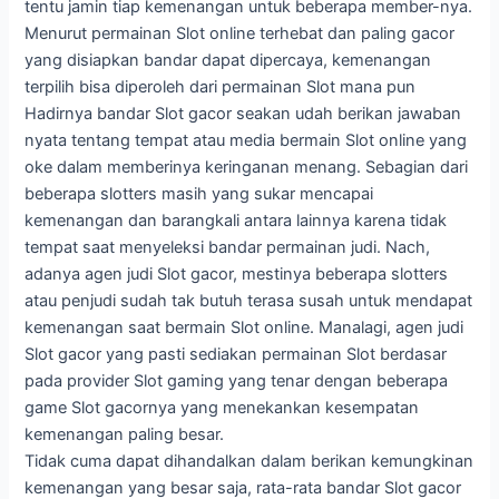
tentu jamin tiap kemenangan untuk beberapa member-nya.
Menurut permainan Slot online terhebat dan paling gacor
yang disiapkan bandar dapat dipercaya, kemenangan
terpilih bisa diperoleh dari permainan Slot mana pun
Hadirnya bandar Slot gacor seakan udah berikan jawaban
nyata tentang tempat atau media bermain Slot online yang
oke dalam memberinya keringanan menang. Sebagian dari
beberapa slotters masih yang sukar mencapai
kemenangan dan barangkali antara lainnya karena tidak
tempat saat menyeleksi bandar permainan judi. Nach,
adanya agen judi Slot gacor, mestinya beberapa slotters
atau penjudi sudah tak butuh terasa susah untuk mendapat
kemenangan saat bermain Slot online. Manalagi, agen judi
Slot gacor yang pasti sediakan permainan Slot berdasar
pada provider Slot gaming yang tenar dengan beberapa
game Slot gacornya yang menekankan kesempatan
kemenangan paling besar.
Tidak cuma dapat dihandalkan dalam berikan kemungkinan
kemenangan yang besar saja, rata-rata bandar Slot gacor