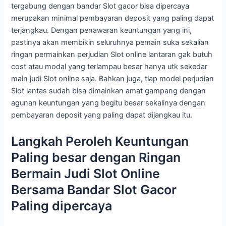
tergabung dengan bandar Slot gacor bisa dipercaya
merupakan minimal pembayaran deposit yang paling dapat
terjangkau. Dengan penawaran keuntungan yang ini,
pastinya akan membikin seluruhnya pemain suka sekalian
ringan permainkan perjudian Slot online lantaran gak butuh
cost atau modal yang terlampau besar hanya utk sekedar
main judi Slot online saja. Bahkan juga, tiap model perjudian
Slot lantas sudah bisa dimainkan amat gampang dengan
agunan keuntungan yang begitu besar sekalinya dengan
pembayaran deposit yang paling dapat dijangkau itu.
Langkah Peroleh Keuntungan
Paling besar dengan Ringan
Bermain Judi Slot Online
Bersama Bandar Slot Gacor
Paling dipercaya