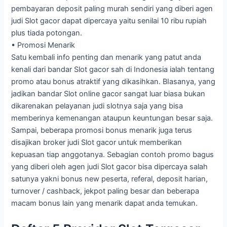
pembayaran deposit paling murah sendiri yang diberi agen
judi Slot gacor dapat dipercaya yaitu senilai 10 ribu rupiah
plus tiada potongan.
• Promosi Menarik
Satu kembali info penting dan menarik yang patut anda
kenali dari bandar Slot gacor sah di Indonesia ialah tentang
promo atau bonus atraktif yang dikasihkan. BIasanya, yang
jadikan bandar Slot online gacor sangat luar biasa bukan
dikarenakan pelayanan judi slotnya saja yang bisa
memberinya kemenangan ataupun keuntungan besar saja.
Sampai, beberapa promosi bonus menarik juga terus
disajikan broker judi Slot gacor untuk memberikan
kepuasan tiap anggotanya. Sebagian contoh promo bagus
yang diberi oleh agen judi Slot gacor bisa dipercaya salah
satunya yakni bonus new peserta, referal, deposit harian,
turnover / cashback, jekpot paling besar dan beberapa
macam bonus lain yang menarik dapat anda temukan.