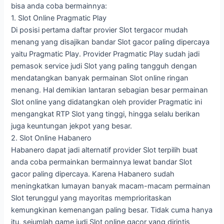
bisa anda coba bermainnya:
1. Slot Online Pragmatic Play
Di posisi pertama daftar provier Slot tergacor mudah
menang yang disajikan bandar Slot gacor paling dipercaya
yaitu Pragmatic Play. Provider Pragmatic Play sudah jadi
pemasok service judi Slot yang paling tangguh dengan
mendatangkan banyak permainan Slot online ringan
menang. Hal demikian lantaran sebagian besar permainan
Slot online yang didatangkan oleh provider Pragmatic ini
mengangkat RTP Slot yang tinggi, hingga selalu berikan
juga keuntungan jekpot yang besar.
2. Slot Online Habanero
Habanero dapat jadi alternatif provider Slot terpilih buat
anda coba permainkan bermainnya lewat bandar Slot
gacor paling dipercaya. Karena Habanero sudah
meningkatkan lumayan banyak macam-macam permainan
Slot terunggul yang mayoritas memprioritaskan
kemungkinan kemenangan paling besar. Tidak cuma hanya
itu, sejumlah game judi Slot online gacor yang dirintis