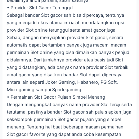
sebaiknya anda pahami, salah satunya:
• Provider Slot Gacor Terunggul
Sebagai bandar Slot gacor sah bisa dipercaya, tentunya
yang menjadi fokus utama inti ialah mendatangkan opsi
provider Slot online terunggul serta amat gacor juga.
Sebab, dengan menyiapkan provider Slot gacor, secara
automatis dapat bertambah banyak juga macam-macam
permainan Slot online yang bisa dimainkan banyak penjudi
didalamnya. Dari jumlahnya provider atau basis judi Slot
yang didatangkan, ada banyak nama provider Slot terbaik
amat gacor yang disajikan bandar Slot dapat dipercaya
antara lain seperti Joker Gaming, Habanero, PG Soft,
Microgaming sampai Spadegaming.
• Permainan Slot Gacor Pujaan Simpel Menang
Dengan mengangkat banyak nama provider Slot teruji serta
terutama, pastinya bandar Slot gacor sah pula siapkan juga
sekelompok permainan Slot gacor pujaan yang simpel
menang. Tentang hal buat beberapa macam permainan
Slot gacor favorite yang dapat anda coba kesempatan