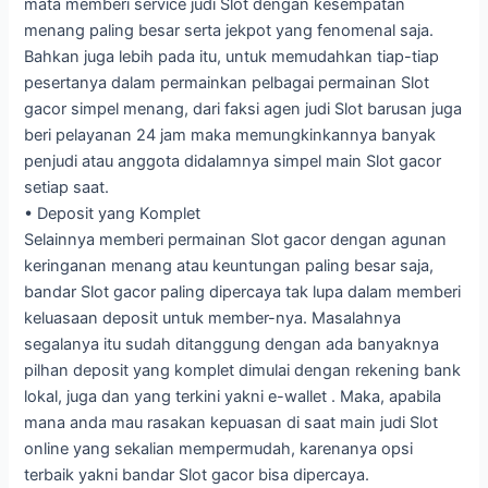
mata memberi service judi Slot dengan kesempatan
menang paling besar serta jekpot yang fenomenal saja.
Bahkan juga lebih pada itu, untuk memudahkan tiap-tiap
pesertanya dalam permainkan pelbagai permainan Slot
gacor simpel menang, dari faksi agen judi Slot barusan juga
beri pelayanan 24 jam maka memungkinkannya banyak
penjudi atau anggota didalamnya simpel main Slot gacor
setiap saat.
• Deposit yang Komplet
Selainnya memberi permainan Slot gacor dengan agunan
keringanan menang atau keuntungan paling besar saja,
bandar Slot gacor paling dipercaya tak lupa dalam memberi
keluasaan deposit untuk member-nya. Masalahnya
segalanya itu sudah ditanggung dengan ada banyaknya
pilhan deposit yang komplet dimulai dengan rekening bank
lokal, juga dan yang terkini yakni e-wallet . Maka, apabila
mana anda mau rasakan kepuasan di saat main judi Slot
online yang sekalian mempermudah, karenanya opsi
terbaik yakni bandar Slot gacor bisa dipercaya.