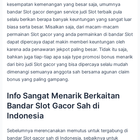
kesempatan kemenangan yang besar saja, umumnya
bandar Slot gacor dengan service judi Slot terbaik pula
selalu berikan berapa banyak keuntungan yang sangat luar
biasa serta besar. Misalkan saja, dari macam-macam
permainan Slot gacor yang anda permainkan di bandar Slot
dapat dipercaya dapat makin memberi keuntungan oleh
karena ada penawaran jekpot paling besar. Tidak itu saja,
bahkan juga tiap-tiap apa saja type promosi bonus menarik
dari biro judi Slot gacor yang bisa dipercaya selalu mudah
dimenangi semuanya anggota sah bersama agunan claim
bonus yang paling gampang.
Info Sangat Menarik Berkaitan
Bandar Slot Gacor Sah di
Indonesia
Sebelumnya merencanakan memutus untuk tergabung di
bandar Slot gacor sah di Indonesia, sebaiknya untuk