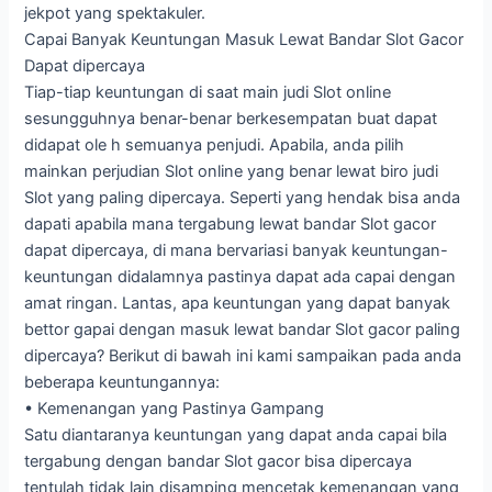
jekpot yang spektakuler.
Capai Banyak Keuntungan Masuk Lewat Bandar Slot Gacor
Dapat dipercaya
Tiap-tiap keuntungan di saat main judi Slot online
sesungguhnya benar-benar berkesempatan buat dapat
didapat ole h semuanya penjudi. Apabila, anda pilih
mainkan perjudian Slot online yang benar lewat biro judi
Slot yang paling dipercaya. Seperti yang hendak bisa anda
dapati apabila mana tergabung lewat bandar Slot gacor
dapat dipercaya, di mana bervariasi banyak keuntungan-
keuntungan didalamnya pastinya dapat ada capai dengan
amat ringan. Lantas, apa keuntungan yang dapat banyak
bettor gapai dengan masuk lewat bandar Slot gacor paling
dipercaya? Berikut di bawah ini kami sampaikan pada anda
beberapa keuntungannya:
• Kemenangan yang Pastinya Gampang
Satu diantaranya keuntungan yang dapat anda capai bila
tergabung dengan bandar Slot gacor bisa dipercaya
tentulah tidak lain disamping mencetak kemenangan yang