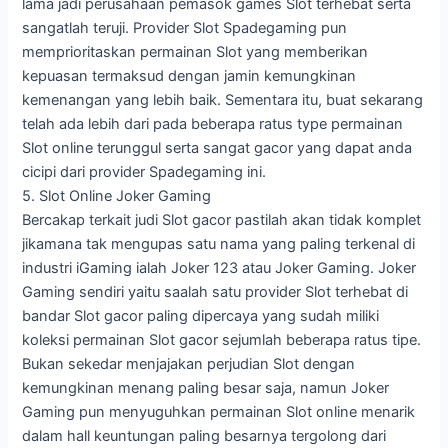
lama jadi perusahaan pemasok games Slot terhebat serta
sangatlah teruji. Provider Slot Spadegaming pun
memprioritaskan permainan Slot yang memberikan
kepuasan termaksud dengan jamin kemungkinan
kemenangan yang lebih baik. Sementara itu, buat sekarang
telah ada lebih dari pada beberapa ratus type permainan
Slot online terunggul serta sangat gacor yang dapat anda
cicipi dari provider Spadegaming ini.
5. Slot Online Joker Gaming
Bercakap terkait judi Slot gacor pastilah akan tidak komplet
jikamana tak mengupas satu nama yang paling terkenal di
industri iGaming ialah Joker 123 atau Joker Gaming. Joker
Gaming sendiri yaitu saalah satu provider Slot terhebat di
bandar Slot gacor paling dipercaya yang sudah miliki
koleksi permainan Slot gacor sejumlah beberapa ratus tipe.
Bukan sekedar menjajakan perjudian Slot dengan
kemungkinan menang paling besar saja, namun Joker
Gaming pun menyuguhkan permainan Slot online menarik
dalam hall keuntungan paling besarnya tergolong dari