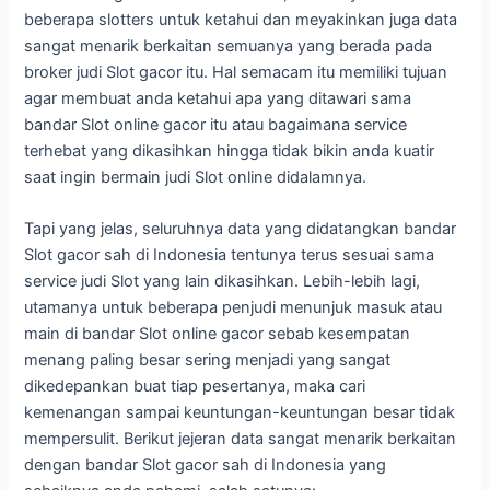
beberapa slotters untuk ketahui dan meyakinkan juga data
sangat menarik berkaitan semuanya yang berada pada
broker judi Slot gacor itu. Hal semacam itu memiliki tujuan
agar membuat anda ketahui apa yang ditawari sama
bandar Slot online gacor itu atau bagaimana service
terhebat yang dikasihkan hingga tidak bikin anda kuatir
saat ingin bermain judi Slot online didalamnya.
Tapi yang jelas, seluruhnya data yang didatangkan bandar
Slot gacor sah di Indonesia tentunya terus sesuai sama
service judi Slot yang lain dikasihkan. Lebih-lebih lagi,
utamanya untuk beberapa penjudi menunjuk masuk atau
main di bandar Slot online gacor sebab kesempatan
menang paling besar sering menjadi yang sangat
dikedepankan buat tiap pesertanya, maka cari
kemenangan sampai keuntungan-keuntungan besar tidak
mempersulit. Berikut jejeran data sangat menarik berkaitan
dengan bandar Slot gacor sah di Indonesia yang