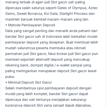
menang terbaik di agen judi Slot gacor sah paling
dipercaya salah satunya seperti Gates of Olympus, Aztec
Gems, Sweet Bonanza, Koi Gate, Starlight Princess dan
masihlah banyak kembali macam-macam yang lain.
• Metode Pembayaran Deposit
Data yang sangat penting dan menarik anda pahami dari
bandar Slot gacor sah di Indonesia ialah berkaitan model
pembayaran deposit yang disiapkan. Buat membuat lebih
mudah seluruhnya peserta membuka atau nikmati
permainan judi Slot gacor, faksi broker judi Slot gacor pun
memberi sejumlah alternatif deposit yang mencakup
rekening bank, dompet digital / e-wallet sampai yang
paling meringankan merupakan deposit Slot gacor lewat
pulsa.
• Minimal Deposit Slot Gacor
Selain memberinya opsi pembayaran deposit dengan
model yang lebih komplet, bandar Slot gacor dapat
dipercaya dan sah tentunya menjajakan sekurang-
kurangnya deposit Slot yang sangat dapat dijangkau.