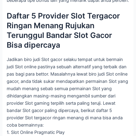
beberapa tipe bonus lain yang menarik dapat anda peroleh.
Daftar 5 Provider Slot Tergacor
Ringan Menang Rujukan
Terunggul Bandar Slot Gacor
Bisa dipercaya
Jadikan biro judi Slot gacor selaku tempat untuk bermain
judi Slot online pastinya sebuah alternatif yang terbaik dan
pas bagi para bettor. Masalahnya lewat biro judi Slot online
gacor, anda tidak sukar mendapatkan permainan Slot yang
mudah menang sebab semua permainan Slot yang
dihidangkan masing-masing mengambil sumber dari
provider Slot gaming terpilih serta paling teruji. Lewat
bandar Slot gacor paling dipercaya, berikut daftar 5
provider Slot tergacor ringan menang di mana bisa anda
coba bermainnya:
1. Slot Online Pragmatic Play