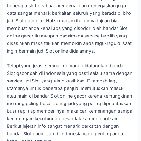
beberapa slotters buat mengenal dan menegaskan juga
data sangat menarik berkaitan seluruh yang berada di biro
judi Slot gacor itu. Hal semacam itu punya tujuan biar
membuat anda kenal apa yang disodori oleh bandar Slot
online gacor itu maupun bagaimana service terpilih yang
dikasihkan maka tak kan membikin anda ragu-ragu di saat
ingin bermain judi Slot online didalamnya.
Tetapi yang jelas, semua info yang didatangkan bandar
Slot gacor sah di Indonesia yang pasti selalu sama dengan
service judi Slot yang lain dikasihkan. Ditambah lagi,
utamanya untuk beberapa penjudi memutuskan masuk
atau main di bandar Slot online gacor karena kemungkinan
menang paling besar sering jadi yang paling diprioritaskan
buat tiap-tiap member-nya, maka cari kemenangan sampai
keuntungan-keuntungan besar tak kan merepotkan.
Berikut jejeran info sangat menarik berkaitan dengan
bandar Slot gacor sah di Indonesia yang penting anda