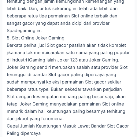
terhitung dengan jamin kemungkinan kemenangan yang
lebih baik. Dan, untuk sekarang ini telah ada lebih dari
beberapa ratus tipe permainan Slot online terbaik dan
sangat gacor yang dapat anda cicipi dari provider
Spadegaming ini.
5. Slot Online Joker Gaming
Berkata perihal judi Slot gacor pastilah akan tidak komplet
jikamana tak membicarakan satu nama yang paling popular
di industri iGaming ialah Joker 123 atau Joker Gaming.
Joker Gaming sendiri merupakan saalah satu provider Slot
terunggul di bandar Slot gacor paling dipercaya yang
sudah mempunyai koleksi permainan Slot gacor sekitar
beberapa ratus type. Bukan sekedar tawarkan perjudian
Slot dengan kesempatan menang paling besar saja, akan
tetapi Joker Gaming menyediakan permainan Slot online
menarik dalam hall keuntungan paling besarnya terhitung
dari jekpot yang fenomenal.
Capai Jumlah Keuntungan Masuk Lewat Bandar Slot Gacor
Paling dipercaya