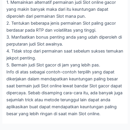
1. Memainkan alternatif permainan judi Slot online gacor
yang makin banyak maka dari itu keuntungan dapat
diperoleh dari permainan Slot mana pun.
2. Tentukan beberapa jenis permainan Slot paling gacor
berdasar pada RTP dan volatilitas yang tinggi.
3. Manfaatkan bonus penting anda yang udah diperoleh di
perputaran judi Slot awalnya.
4. Tidak stop dari permainan saat sebelum sukses temukan
jekpot penting.
5. Bermain judi Slot gacor di jam yang lebih pas.
Info di atas sebagai contoh-contoh terpilih yang dapat
dikerjakan dalam mendapatkan keuntungan paling besar
saat bermain judi Slot online lewat bandar Slot gacor dapat
dipercaya. Sebab disamping cara-cara itu, ada banyak juga
sejumlah trick atau metode terunggul lain dapat anda
aplikasikan buat dapat mendapatkan keuntungan paling
besar yang lebih ringan di saat main Slot online.