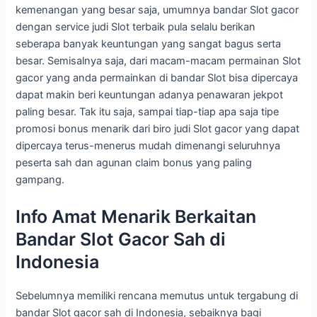
kemenangan yang besar saja, umumnya bandar Slot gacor
dengan service judi Slot terbaik pula selalu berikan
seberapa banyak keuntungan yang sangat bagus serta
besar. Semisalnya saja, dari macam-macam permainan Slot
gacor yang anda permainkan di bandar Slot bisa dipercaya
dapat makin beri keuntungan adanya penawaran jekpot
paling besar. Tak itu saja, sampai tiap-tiap apa saja tipe
promosi bonus menarik dari biro judi Slot gacor yang dapat
dipercaya terus-menerus mudah dimenangi seluruhnya
peserta sah dan agunan claim bonus yang paling
gampang.
Info Amat Menarik Berkaitan
Bandar Slot Gacor Sah di
Indonesia
Sebelumnya memiliki rencana memutus untuk tergabung di
bandar Slot gacor sah di Indonesia, sebaiknya bagi