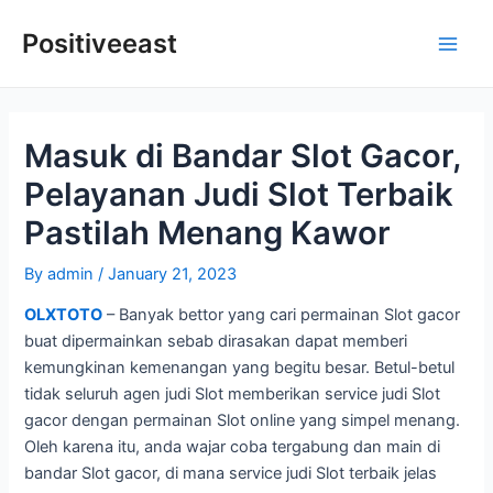
Skip
Positiveeast
to
Main
content
Men
Masuk di Bandar Slot Gacor,
Pelayanan Judi Slot Terbaik
Pastilah Menang Kawor
By
admin
/
January 21, 2023
OLXTOTO
– Banyak bettor yang cari permainan Slot gacor
buat dipermainkan sebab dirasakan dapat memberi
kemungkinan kemenangan yang begitu besar. Betul-betul
tidak seluruh agen judi Slot memberikan service judi Slot
gacor dengan permainan Slot online yang simpel menang.
Oleh karena itu, anda wajar coba tergabung dan main di
bandar Slot gacor, di mana service judi Slot terbaik jelas