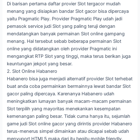
Di barisan pertama daftar provier Slot tergacor mudah
menang yang disiapkan bandar Slot gacor bisa dipercaya
yaitu Pragmatic Play. Provider Pragmatic Play udah jadi
pemasok service judi Slot yang paling teruji dengan
mendatangkan banyak permainan Slot online gampang
menang. Hal tersebut sebab beberapa permainan Slot
online yang didatangkan oleh provider Pragmatic ini
mengangkat RTP Slot yang tinggi, maka terus berikan juga
keuntungan jekpot yang besar.
2. Slot Online Habanero
Habanero bisa juga menjadi alternatif provider Slot terhebat
buat anda coba permainkan bermainnya lewat bandar Slot
gacor paling dipercaya. Karenanya Habanero udah
meningkatkan lumayan banyak macam-macam permainan
Slot terpilih yang mayoritas menekankan kesempatan
kemenangan paling besar. Tidak cuma hanya itu, sejumlah
game judi Slot online gacor yang dirintis provider Habanero
terus-menerus simpel dimainkan atau dicapai sebab udah
menyuport HTML5 maka dari itu begitu mobile friendly.