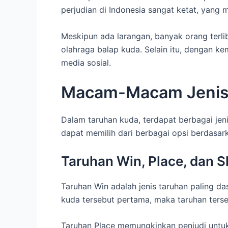
perjudian di Indonesia sangat ketat, yang
Meskipun ada larangan, banyak orang terlib
olahraga balap kuda. Selain itu, dengan k
media sosial.
Macam-Macam Jenis
Dalam taruhan kuda, terdapat berbagai jen
dapat memilih dari berbagai opsi berdasar
Taruhan Win, Place, dan 
Taruhan Win adalah jenis taruhan paling 
kuda tersebut pertama, maka taruhan ters
Taruhan Place memungkinkan penjudi untuk 