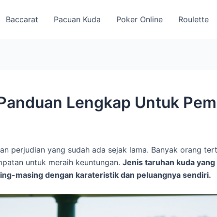
Baccarat
Pacuan Kuda
Poker Online
Roulette
 Panduan Lengkap Untuk Pem
n perjudian yang sudah ada sejak lama. Banyak orang terta
mpatan untuk meraih keuntungan.
Jenis taruhan kuda yang
sing-masing dengan karateristik dan peluangnya sendiri.