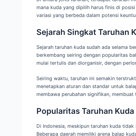
mana kuda yang dipilih harus finis di posi
variasi yang berbeda dalam potensi keuntu
Sejarah Singkat Taruhan 
Sejarah taruhan kuda sudah ada selama ber
berkembang seiring dengan popularitas bal
mulai tertulis dan diorganisir, dengan perl
Seiring waktu, taruhan ini semakin terstruk
menetapkan aturan dan standar untuk balap
membawa perubahan signifikan, membuat ta
Popularitas Taruhan Kuda 
Di Indonesia, meskipun taruhan kuda tidak 
Beberapa daerah memiliki arena balap kud