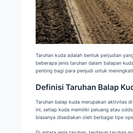
Taruhan kuda adalah bentuk perjudian yan
beberapa jenis taruhan dalam balapan kud
penting bagi para penjudi untuk meningkat
Definisi Taruhan Balap Ku
Taruhan balap kuda merupakan aktivitas d
ini, setiap kuda memiliki peluang atau odd
biasanya disediakan oleh berbagai tipe ope
Di antara jenis taruhan, terdapat taruhan