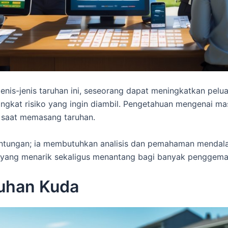
is-jenis taruhan ini, seseorang dapat meningkatkan pelua
tingkat risiko yang ingin diambil. Pengetahuan mengenai m
 saat memasang taruhan.
tungan; ia membutuhkan analisis dan pemahaman mendalam 
s yang menarik sekaligus menantang bagi banyak penggema
ruhan Kuda