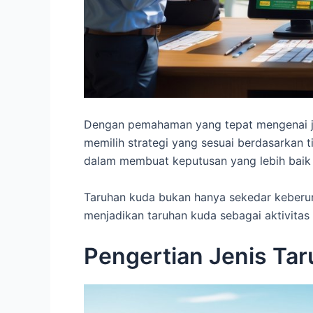
Dengan pemahaman yang tepat mengenai jen
memilih strategi yang sesuai berdasarkan 
dalam membuat keputusan yang lebih baik
Taruhan kuda bukan hanya sekedar keberun
menjadikan taruhan kuda sebagai aktivita
Pengertian Jenis Ta