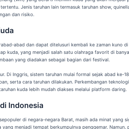
si tertentu. Jenis taruhan lain termasuk taruhan show, quin
ngan dan risiko.
Kuda
abad-abad dan dapat ditelusuri kembali ke zaman kuno di 
ap kuda, yang menjadi salah satu olahraga favorit di bany
ombaan yang diadakan sebagai bagian dari festival.
tur. Di Inggris, sistem taruhan mulai formal sejak abad ke-1
an, serta cara taruhan dilakukan. Perkembangan teknologi 
ruhan kuda lebih mudah diakses melalui platform daring.
di Indonesia
sepopuler di negara-negara Barat, masih ada minat yang sign
a yang menjadi tempat berkumpulnya penggemar. Namun, p