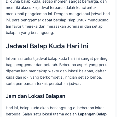
Di dunia balap kuda, setiap momen sangat berharga, dan
memiliki akses ke jadwal terbaru adalah kunci untuk
menikmati pengalaman ini. Dengan mengetahui jadwal hari
ini, para penggemar dapat bersiap-siap untuk mendukung
tim favorit mereka dan merasakan adrenalin dari setiap
balapan yang berlangsung.
Jadwal Balap Kuda Hari Ini
Informasi terkait jadwal balap kuda hari ini sangat penting
bagi penggemar dan petaruh. Beberapa aspek yang perlu
diperhatikan mencakup waktu dan lokasi balapan, daftar
kuda dan joki yang berkompetisi, rincian setiap lomba,
serta pembaruan terkait perubahan jadwal.
Jam dan Lokasi Balapan
Hari ini, balap kuda akan berlangsung di beberapa lokasi
berbeda. Salah satu lokasi utama adalah
Lapangan Balap