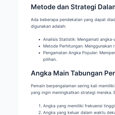
Metode dan Strategi Dal
Ada beberapa pendekatan yang dapat diad
digunakan adalah:
Analisis Statistik: Mengamati angka
Metode Perhitungan: Menggunakan 
Pengamatan Angka Populer: Memperh
pilihan.
Angka Main Tabungan Pe
Pemain berpengalaman sering kali memilik
yang ingin meningkatkan strategi mereka.
Angka yang memiliki frekuensi tingg
Angka yang keluar dalam waktu dek