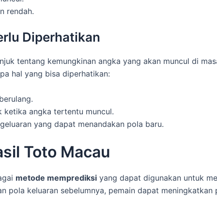
n rendah.
rlu Diperhatikan
njuk tentang kemungkinan angka yang akan muncul di ma
pa hal yang bisa diperhatikan:
berulang.
 ketika angka tertentu muncul.
ngeluaran yang dapat menandakan pola baru.
asil Toto Macau
bagai
metode memprediksi
yang dapat digunakan untuk m
man pola keluaran sebelumnya, pemain dapat meningkatka