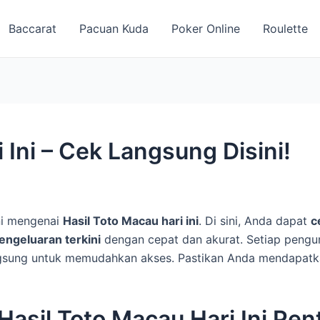
Baccarat
Pacuan Kuda
Poker Online
Roulette
 Ini – Cek Langsung Disini!
ni mengenai
Hasil Toto Macau hari ini
. Di sini, Anda dapat
c
engeluaran terkini
dengan cepat dan akurat. Setiap pengu
ngsung untuk memudahkan akses. Pastikan Anda mendapatka
sil Toto Macau Hari Ini Pen