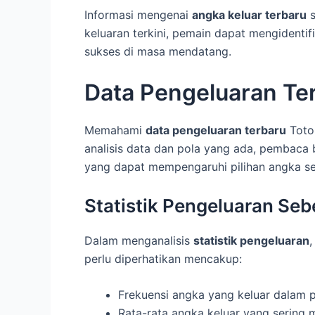
Informasi mengenai
angka keluar terbaru
s
keluaran terkini, pemain dapat mengidenti
sukses di masa mendatang.
Data Pengeluaran Te
Memahami
data pengeluaran terbaru
Toto 
analisis data dan pola yang ada, pembac
yang dapat mempengaruhi pilihan angka se
Statistik Pengeluaran Se
Dalam menganalisis
statistik pengeluaran
perlu diperhatikan mencakup:
Frekuensi angka yang keluar dalam 
Rata-rata angka keluar yang sering 