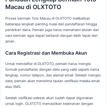
Macau di OLXTOTO
Proses bermain Toto Macau di OLXTOTO melibatkan
beberapa langkah penting mulai dari pendaftaran hingga
penarikan dana. Pemain juga harus memahami aturan dan
cara bermain agar dapat bertaruh dengan lebih tepat dan
aman.
Cara Registrasi dan Membuka Akun
Untuk mendaftar di OLXTOTO, pemain harus mengisi
formulir pendaftaran dengan data yang valid seperti nama
lengkap, nomor telepon, dan alamat email. Setelah mengisi
data, pemain akan menerima tautan verifikasi melalui email
atau SMS.
Setelah verifikasi selesai, akun sudah dapat digunakan
untuk login. OLXTOTO memastikan keamanan dengan