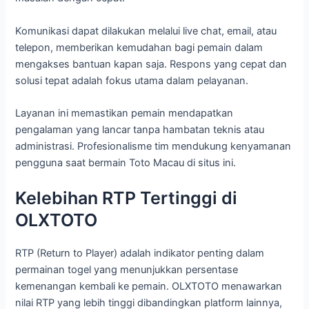
Komunikasi dapat dilakukan melalui live chat, email, atau
telepon, memberikan kemudahan bagi pemain dalam
mengakses bantuan kapan saja. Respons yang cepat dan
solusi tepat adalah fokus utama dalam pelayanan.
Layanan ini memastikan pemain mendapatkan
pengalaman yang lancar tanpa hambatan teknis atau
administrasi. Profesionalisme tim mendukung kenyamanan
pengguna saat bermain Toto Macau di situs ini.
Kelebihan RTP Tertinggi di
OLXTOTO
RTP (Return to Player) adalah indikator penting dalam
permainan togel yang menunjukkan persentase
kemenangan kembali ke pemain. OLXTOTO menawarkan
nilai RTP yang lebih tinggi dibandingkan platform lainnya,