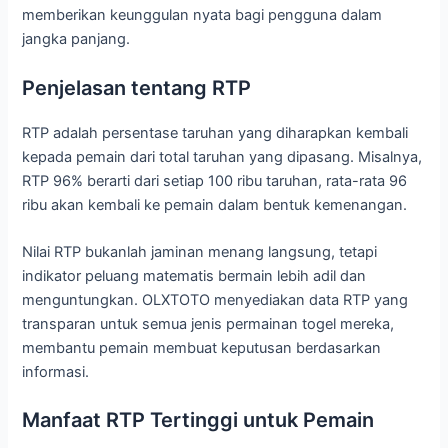
memberikan keunggulan nyata bagi pengguna dalam
jangka panjang.
Penjelasan tentang RTP
RTP adalah persentase taruhan yang diharapkan kembali
kepada pemain dari total taruhan yang dipasang. Misalnya,
RTP 96% berarti dari setiap 100 ribu taruhan, rata-rata 96
ribu akan kembali ke pemain dalam bentuk kemenangan.
Nilai RTP bukanlah jaminan menang langsung, tetapi
indikator peluang matematis bermain lebih adil dan
menguntungkan. OLXTOTO menyediakan data RTP yang
transparan untuk semua jenis permainan togel mereka,
membantu pemain membuat keputusan berdasarkan
informasi.
Manfaat RTP Tertinggi untuk Pemain