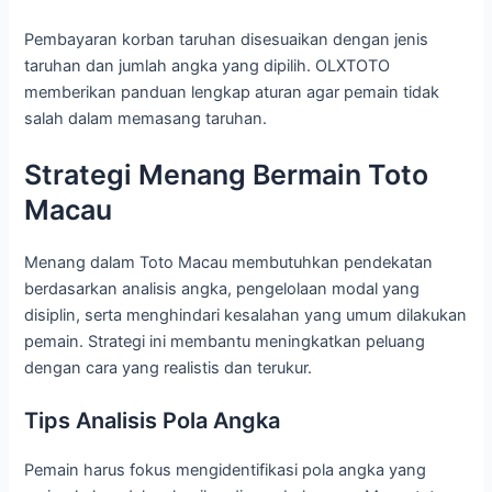
Pembayaran korban taruhan disesuaikan dengan jenis
taruhan dan jumlah angka yang dipilih. OLXTOTO
memberikan panduan lengkap aturan agar pemain tidak
salah dalam memasang taruhan.
Strategi Menang Bermain Toto
Macau
Menang dalam Toto Macau membutuhkan pendekatan
berdasarkan analisis angka, pengelolaan modal yang
disiplin, serta menghindari kesalahan yang umum dilakukan
pemain. Strategi ini membantu meningkatkan peluang
dengan cara yang realistis dan terukur.
Tips Analisis Pola Angka
Pemain harus fokus mengidentifikasi pola angka yang