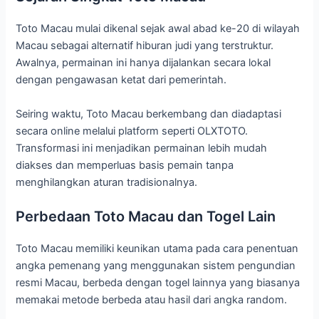
Toto Macau mulai dikenal sejak awal abad ke-20 di wilayah
Macau sebagai alternatif hiburan judi yang terstruktur.
Awalnya, permainan ini hanya dijalankan secara lokal
dengan pengawasan ketat dari pemerintah.
Seiring waktu, Toto Macau berkembang dan diadaptasi
secara online melalui platform seperti OLXTOTO.
Transformasi ini menjadikan permainan lebih mudah
diakses dan memperluas basis pemain tanpa
menghilangkan aturan tradisionalnya.
Perbedaan Toto Macau dan Togel Lain
Toto Macau memiliki keunikan utama pada cara penentuan
angka pemenang yang menggunakan sistem pengundian
resmi Macau, berbeda dengan togel lainnya yang biasanya
memakai metode berbeda atau hasil dari angka random.