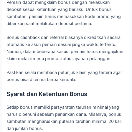
Pemain dapat mengklaim bonus dengan melakukan
deposit sesuai ketentuan yang berlaku. Untuk bonus
sambutan, pemain harus memasukkan kode promo yang
diberikan saat melakukan deposit pertama.
Bonus cashback dan referral biasanya dikreditkan secara
otomatis ke akun pemain sesuai jangka waktu tertentu.
Namun, dalam beberapa kasus, pemain harus mengajukan
klaim melalui menu promosi atau layanan pelanggan.
Pastikan selalu membaca petunjuk klaim yang tertera agar
bonus bisa diterima tanpa kendala.
Syarat dan Ketentuan Bonus
Setiap bonus memiliki persyaratan taruhan minimal yang
harus dipenuhi sebelum penarikan dana. Misalnya, bonus
sambutan mengharuskan putaran taruhan minimal 20 kali
dari jumlah bonus.