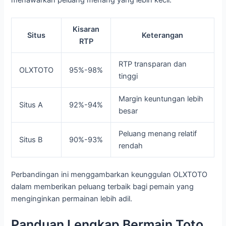
Kisaran
Situs
Keterangan
RTP
RTP transparan dan
OLXTOTO
95%-98%
tinggi
Margin keuntungan lebih
Situs A
92%-94%
besar
Peluang menang relatif
Situs B
90%-93%
rendah
Perbandingan ini menggambarkan keunggulan OLXTOTO
dalam memberikan peluang terbaik bagi pemain yang
menginginkan permainan lebih adil.
Panduan Lengkap Bermain Toto