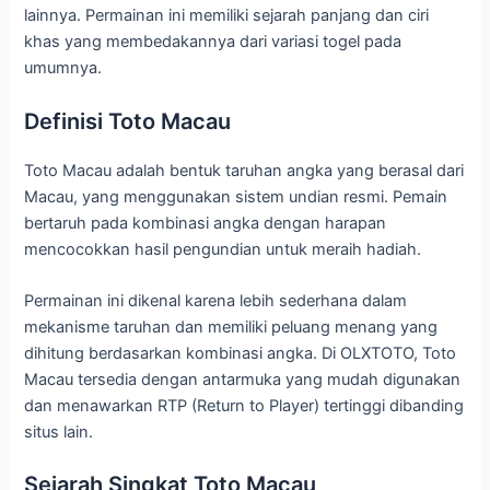
lainnya. Permainan ini memiliki sejarah panjang dan ciri
khas yang membedakannya dari variasi togel pada
umumnya.
Definisi Toto Macau
Toto Macau adalah bentuk taruhan angka yang berasal dari
Macau, yang menggunakan sistem undian resmi. Pemain
bertaruh pada kombinasi angka dengan harapan
mencocokkan hasil pengundian untuk meraih hadiah.
Permainan ini dikenal karena lebih sederhana dalam
mekanisme taruhan dan memiliki peluang menang yang
dihitung berdasarkan kombinasi angka. Di OLXTOTO, Toto
Macau tersedia dengan antarmuka yang mudah digunakan
dan menawarkan RTP (Return to Player) tertinggi dibanding
situs lain.
Sejarah Singkat Toto Macau