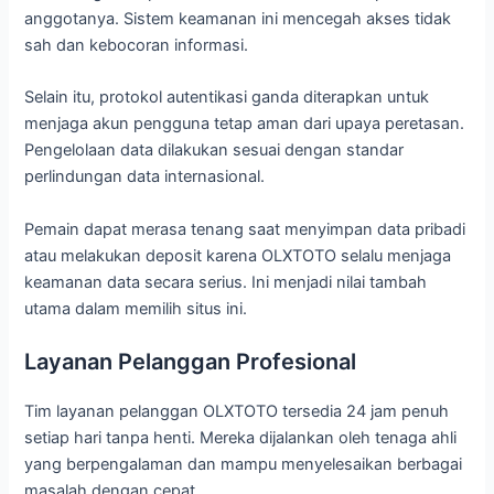
anggotanya. Sistem keamanan ini mencegah akses tidak
sah dan kebocoran informasi.
Selain itu, protokol autentikasi ganda diterapkan untuk
menjaga akun pengguna tetap aman dari upaya peretasan.
Pengelolaan data dilakukan sesuai dengan standar
perlindungan data internasional.
Pemain dapat merasa tenang saat menyimpan data pribadi
atau melakukan deposit karena OLXTOTO selalu menjaga
keamanan data secara serius. Ini menjadi nilai tambah
utama dalam memilih situs ini.
Layanan Pelanggan Profesional
Tim layanan pelanggan OLXTOTO tersedia 24 jam penuh
setiap hari tanpa henti. Mereka dijalankan oleh tenaga ahli
yang berpengalaman dan mampu menyelesaikan berbagai
masalah dengan cepat.